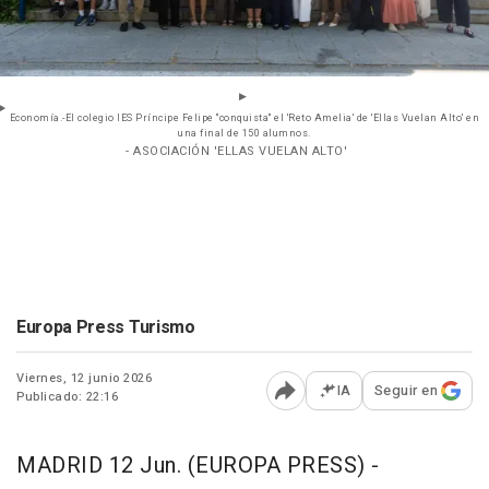
Economía.-El colegio IES Príncipe Felipe "conquista" el 'Reto Amelia' de 'Ellas Vuelan Alto' en
una final de 150 alumnos.
- ASOCIACIÓN 'ELLAS VUELAN ALTO'
Europa Press Turismo
Viernes, 12 junio 2026
IA
Seguir en
Publicado: 22:16
Abrir opciones para comp
MADRID 12 Jun. (EUROPA PRESS) -