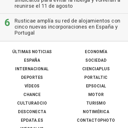
sindicatos para evitar la huelga y volverán a
reunirse el 11 de agosto
Rusticae amplía su red de alojamientos con
cinco nuevas incorporaciones en España y
Portugal
ÚLTIMAS NOTICIAS
ECONOMÍA
ESPAÑA
SOCIEDAD
INTERNACIONAL
CIENCIAPLUS
DEPORTES
PORTALTIC
VÍDEOS
EPSOCIAL
CHANCE
MOTOR
CULTURAOCIO
TURISMO
DESCONECTA
NOTIMÉRICA
EPDATA.ES
CONTACTOPHOTO