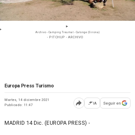
Archivo - Camping Treumal.- Calonge (Girona)
- PITCHUP - ARCHIVO
Europa Press Turismo
Martes, 14 diciembre 2021
IA
Seguir en
Publicado: 11:47
Abrir opciones para comp
MADRID 14 Dic. (EUROPA PRESS) -