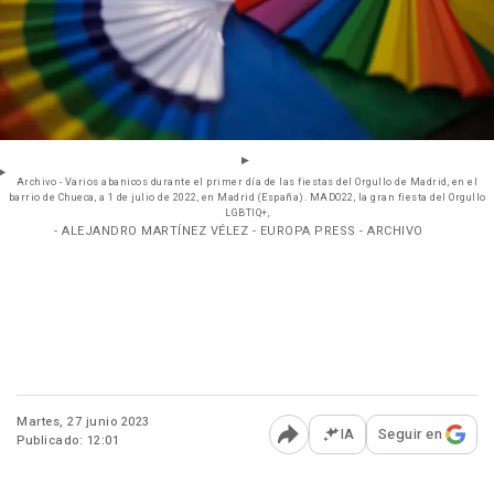
Archivo - Varios abanicos durante el primer día de las fiestas del Orgullo de Madrid, en el
barrio de Chueca, a 1 de julio de 2022, en Madrid (España). MADO22, la gran fiesta del Orgullo
LGBTIQ+,
- ALEJANDRO MARTÍNEZ VÉLEZ - EUROPA PRESS - ARCHIVO
Martes, 27 junio 2023
IA
Seguir en
Publicado: 12:01
Abrir opciones para comp