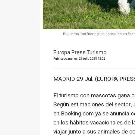
El turismo 'pet-friendly' se consolida en 
Europa Press Turismo
Publicado: martes, 29 julio 2025 12:23
MADRID 29 Jul. (EUROPA PRESS
El turismo con mascotas gana 
Según estimaciones del sector, 
en Booking.com ya se anuncia co
en los hábitos vacacionales de 
viajar junto a sus animales de c