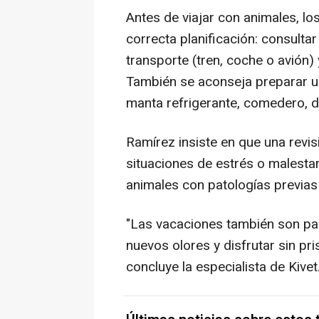
Antes de viajar con animales, lo
correcta planificación: consulta
transporte (tren, coche o avión) 
También se aconseja preparar un
manta refrigerante, comedero, d
Ramírez insiste en que una revisi
situaciones de estrés o malesta
animales con patologías previa
"Las vacaciones también son par
nuevos olores y disfrutar sin pr
concluye la especialista de Kivet