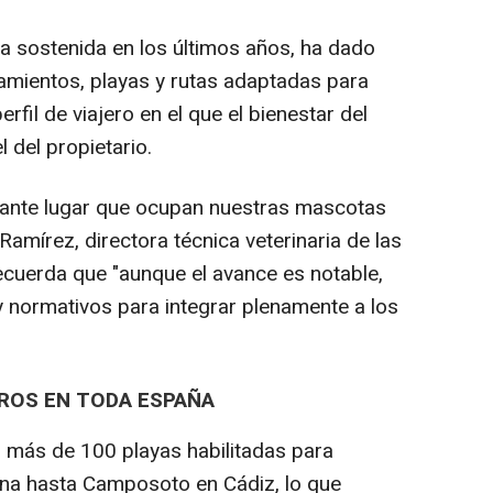
a sostenida en los últimos años, ha dado
jamientos, playas y rutas adaptadas para
fil de viajero en el que el bienestar del
 del propietario.
rtante lugar que ocupan nuestras mascotas
 Ramírez, directora técnica veterinaria de las
recuerda que "aunque el avance es notable,
 y normativos para integrar plenamente a los
RROS EN TODA ESPAÑA
 más de 100 playas habilitadas para
ona hasta Camposoto en Cádiz, lo que