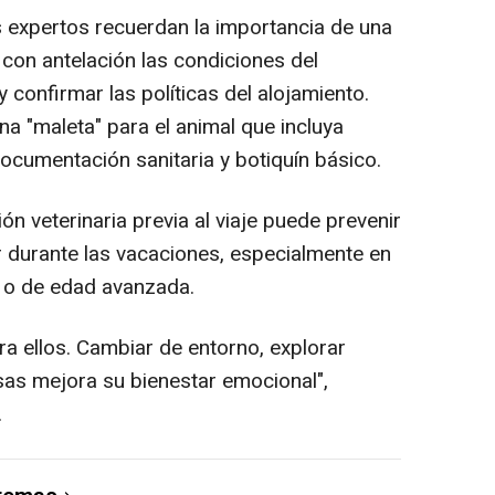
s expertos recuerdan la importancia de una
r con antelación las condiciones del
y confirmar las políticas del alojamiento.
a "maleta" para el animal que incluya
ocumentación sanitaria y botiquín básico.
ón veterinaria previa al viaje puede prevenir
r durante las vacaciones, especialmente en
s o de edad avanzada.
a ellos. Cambiar de entorno, explorar
isas mejora su bienestar emocional",
.