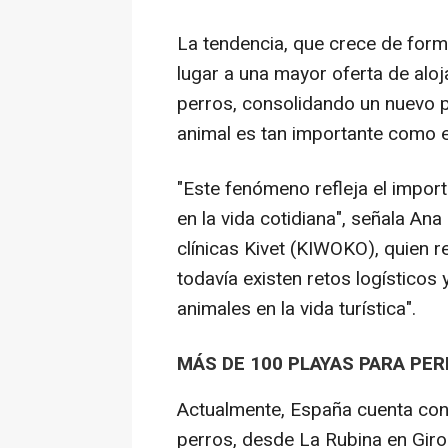
La tendencia, que crece de form
lugar a una mayor oferta de alo
perros, consolidando un nuevo per
animal es tan importante como el
"Este fenómeno refleja el impo
en la vida cotidiana", señala Ana
clínicas Kivet (KIWOKO), quien 
todavía existen retos logísticos
animales en la vida turística".
MÁS DE 100 PLAYAS PARA PE
Actualmente, España cuenta con
perros, desde La Rubina en Gir