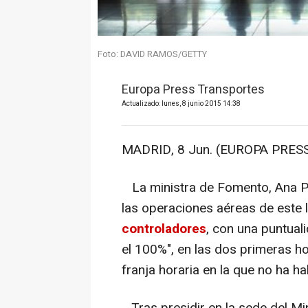
Foto: DAVID RAMOS/GETTY
Europa Press Transportes
Actualizado: lunes, 8 junio 2015 14:38
MADRID, 8 Jun. (EUROPA PRESS
La ministra de Fomento, Ana Pa
las operaciones aéreas de este 
controladores
, con una puntual
el 100%", en las dos primeras h
franja horaria en la que no ha h