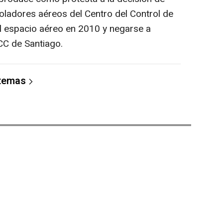
ladores aéreos del Centro del Control de
el espacio aéreo en 2010 y negarse a
CC de Santiago.
 temas