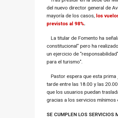
Tras presidir en la sede del Mi
del nuevo director general de Av
mayoría de los casos,
los vuelo
previstos al 98%
.
La titular de Fomento ha señal
constitucional" pero ha realizad
un ejercicio de "responsabilidad
para el turismo".
Pastor espera que esta prima j
tarde entre las 18.00 y las 20.0
que los usuarios puedan traslad
gracias a los servicios mínimos 
SE CUMPLEN LOS SERVICIOS 