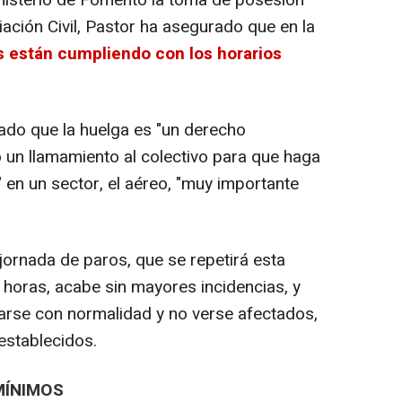
nisterio de Fomento la toma de posesión
iación Civil, Pastor ha asegurado que en la
s están cumpliendo con los horarios
ado que la huelga es "un derecho
o un llamamiento al colectivo para que haga
" en un sector, el aéreo, "muy importante
ornada de paros, que se repetirá esta
0 horas, acabe sin mayores incidencias, y
arse con normalidad y no verse afectados,
establecidos.
MÍNIMOS