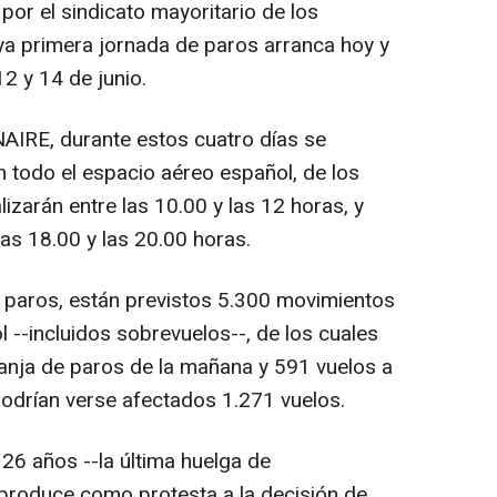
or el sindicato mayoritario de los
ya primera jornada de paros arranca hoy y
12 y 14 de junio.
AIRE, durante estos cuatro días se
 todo el espacio aéreo español, de los
izarán entre las 10.00 y las 12 horas, y
as 18.00 y las 20.00 horas.
 paros, están previstos 5.300 movimientos
 --incluidos sobrevuelos--, de los cuales
anja de paros de la mañana y 591 vuelos a
 podrían verse afectados 1.271 vuelos.
26 años --la última huelga de
produce como protesta a la decisión de