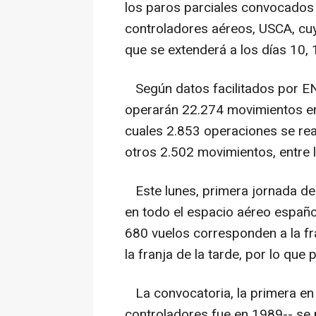
los paros parciales convocados p
controladores aéreos, USCA, cu
que se extenderá a los días 10, 
Según datos facilitados por EN
operarán 22.274 movimientos en
cuales 2.853 operaciones se real
otros 2.502 movimientos, entre l
Este lunes, primera jornada de
en todo el espacio aéreo español
680 vuelos corresponden a la fr
la franja de la tarde, por lo que
La convocatoria, la primera en 
controladores fue en 1989-- se 