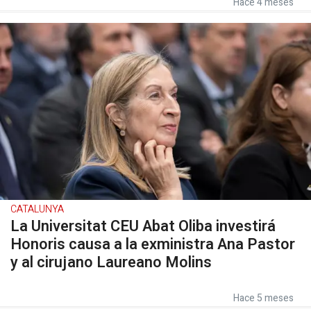
Hace 4 meses
CATALUNYA
La Universitat CEU Abat Oliba investirá
Honoris causa a la exministra Ana Pastor
y al cirujano Laureano Molins
Hace 5 meses