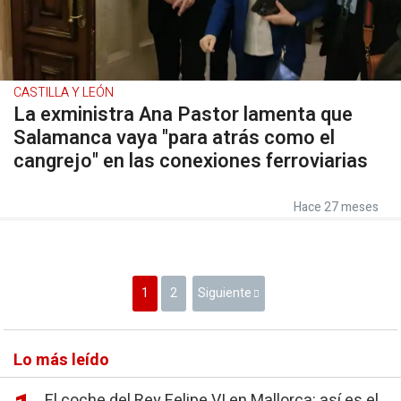
CASTILLA Y LEÓN
La exministra Ana Pastor lamenta que
Salamanca vaya "para atrás como el
cangrejo" en las conexiones ferroviarias
Hace 27 meses
1
2
Siguiente
Lo más leído
El coche del Rey Felipe VI en Mallorca: así es el