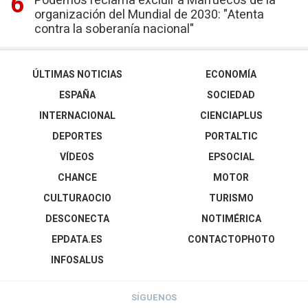
Podemos reclama excluir a Marruecos de la
organización del Mundial de 2030: "Atenta
contra la soberanía nacional"
ÚLTIMAS NOTICIAS
ECONOMÍA
ESPAÑA
SOCIEDAD
INTERNACIONAL
CIENCIAPLUS
DEPORTES
PORTALTIC
VÍDEOS
EPSOCIAL
CHANCE
MOTOR
CULTURAOCIO
TURISMO
DESCONECTA
NOTIMÉRICA
EPDATA.ES
CONTACTOPHOTO
INFOSALUS
SÍGUENOS