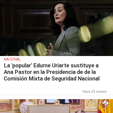
NACIONAL
La 'popular' Edurne Uriarte sustituye a
Ana Pastor en la Presidencia de de la
Comisión Mixta de Seguridad Nacional
Hace 25 meses