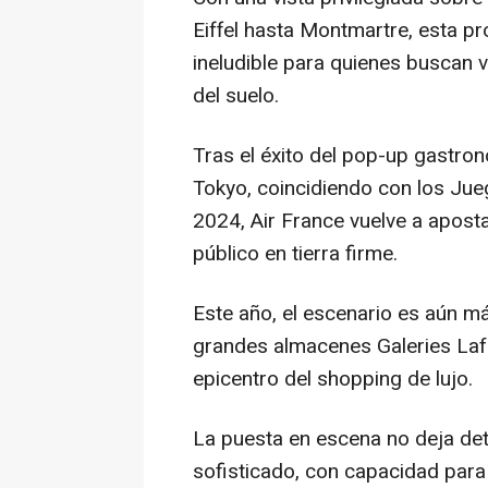
Eiffel hasta Montmartre, esta pr
ineludible para quienes buscan v
del suelo.
Tras el éxito del pop-up gastron
Tokyo, coincidiendo con los Jue
2024, Air France vuelve a apost
público en tierra firme.
Este año, el escenario es aún m
grandes almacenes Galeries Lafay
epicentro del shopping de lujo.
La puesta en escena no deja deta
sofisticado, con capacidad para 