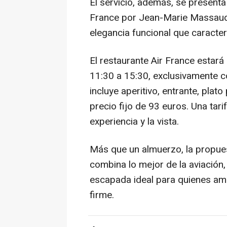
El servicio, además, se presenta
France por Jean-Marie Massaud, 
elegancia funcional que caracter
El restaurante Air France estará
11:30 a 15:30, exclusivamente c
incluye aperitivo, entrante, plato
precio fijo de 93 euros. Una tari
experiencia y la vista.
Más que un almuerzo, la propues
combina lo mejor de la aviación, l
escapada ideal para quienes ama
firme.