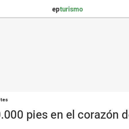
ep
turismo
rtes
.000 pies en el corazón d