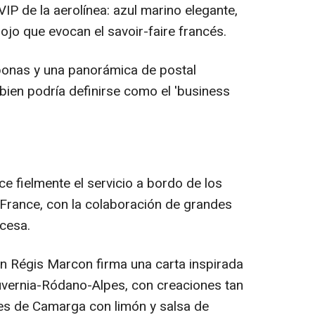
VIP de la aerolínea: azul marino elegante,
ojo que evocan el savoir-faire francés.
mbonas y una panorámica de postal
bien podría definirse como el 'business
e fielmente el servicio a bordo de los
 France, con la colaboración de grandes
cesa.
lin Régis Marcon firma una carta inspirada
 Auvernia-Ródano-Alpes, con creaciones tan
es de Camarga con limón y salsa de