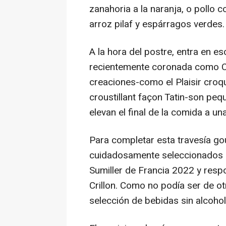
zanahoria a la naranja, o pollo
arroz pilaf y espárragos verdes.
A la hora del postre, entra en e
recientemente coronada como C
creaciones-como el Plaisir croqu
croustillant façon Tatin-son pe
elevan el final de la comida a un
Para completar esta travesía go
cuidadosamente seleccionados po
Sumiller de Francia 2022 y respo
Crillon. Como no podía ser de o
selección de bebidas sin alcohol