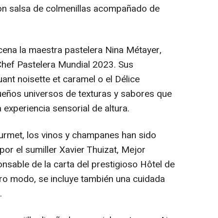
 con salsa de colmenillas acompañado de
scena la maestra pastelera Nina Métayer,
hef Pastelera Mundial 2023. Sus
ant noisette et caramel o el Délice
queños universos de texturas y sabores que
a experiencia sensorial de altura.
urmet, los vinos y champanes han sido
r el sumiller Xavier Thuizat, Mejor
nsable de la carta del prestigioso Hôtel de
tro modo, se incluye también una cuidada
.