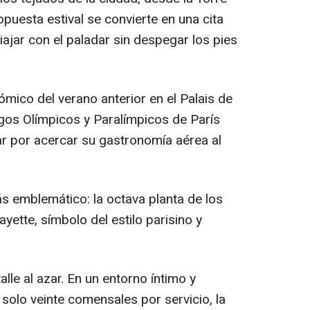
opuesta estival se convierte en una cita
iajar con el paladar sin despegar los pies
ómico del verano anterior en el Palais de
gos Olímpicos y Paralímpicos de París
ar por acercar su gastronomía aérea al
ás emblemático: la octava planta de los
ette, símbolo del estilo parisino y
lle al azar. En un entorno íntimo y
solo veinte comensales por servicio, la