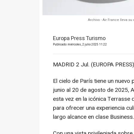
Archivo - Air France lleva s
Europa Press Turismo
Publicado: miércoles, 2 julio 2025 11:22
MADRID 2 Jul. (EUROPA PRESS)
El cielo de París tiene un nuevo
junio al 20 de agosto de 2025, A
esta vez en la icónica Terrasse
para ofrecer una experiencia cul
largo alcance en clase Business.
Con una vista privilegiada sobre 