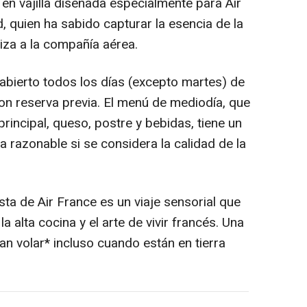
 en vajilla diseñada especialmente para Air
quien ha sabido capturar la esencia de la
iza a la compañía aérea.
 abierto todos los días (excepto martes) de
on reserva previa. El menú de mediodía, que
 principal, queso, postre y bebidas, tiene un
fa razonable si se considera la calidad de la
ta de Air France es un viaje sensorial que
a alta cocina y el arte de vivir francés. Una
n volar* incluso cuando están en tierra