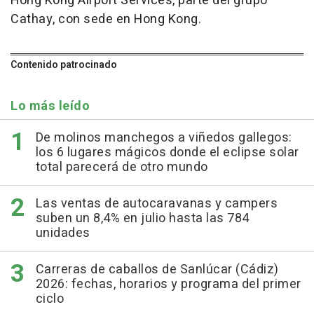
Hong Kong Airport Services, parte del grupo
Cathay, con sede en Hong Kong.
Contenido patrocinado
Lo más leído
De molinos manchegos a viñedos gallegos:
los 6 lugares mágicos donde el eclipse solar
total parecerá de otro mundo
Las ventas de autocaravanas y campers
suben un 8,4% en julio hasta las 784
unidades
Carreras de caballos de Sanlúcar (Cádiz)
2026: fechas, horarios y programa del primer
ciclo