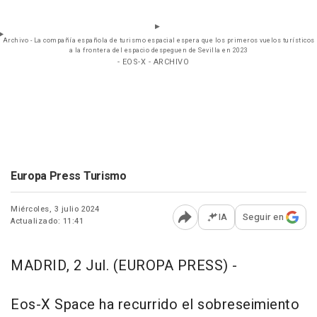
Archivo - La compañía española de turismo espacial espera que los primeros vuelos turísticos
a la frontera del espacio despeguen de Sevilla en 2023
- EOS-X - ARCHIVO
Europa Press Turismo
Miércoles, 3 julio 2024
IA
Seguir en
Actualizado: 11:41
Abrir opciones para comp
MADRID, 2 Jul. (EUROPA PRESS) -
Eos-X Space ha recurrido el sobreseimiento