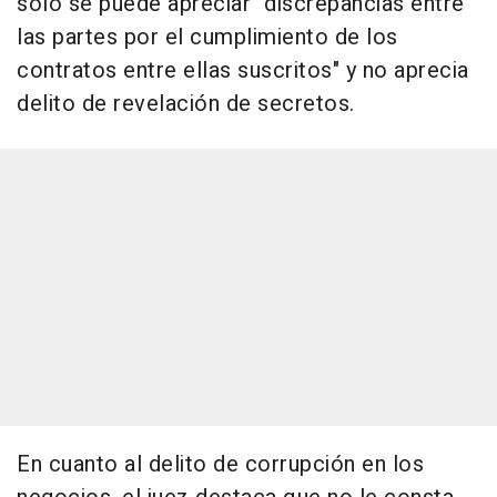
solo se puede apreciar "discrepancias entre
las partes por el cumplimiento de los
contratos entre ellas suscritos" y no aprecia
delito de revelación de secretos.
En cuanto al delito de corrupción en los