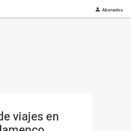
Abonados
e viajes en
 flamenco