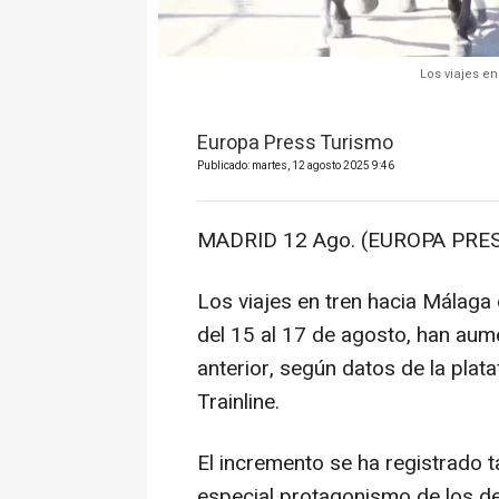
Los viajes e
Europa Press Turismo
Publicado: martes, 12 agosto 2025 9:46
MADRID 12 Ago. (EUROPA PRES
Los viajes en tren hacia Málaga 
del 15 al 17 de agosto, han au
anterior, según datos de la plat
Trainline.
El incremento se ha registrado t
especial protagonismo de los d