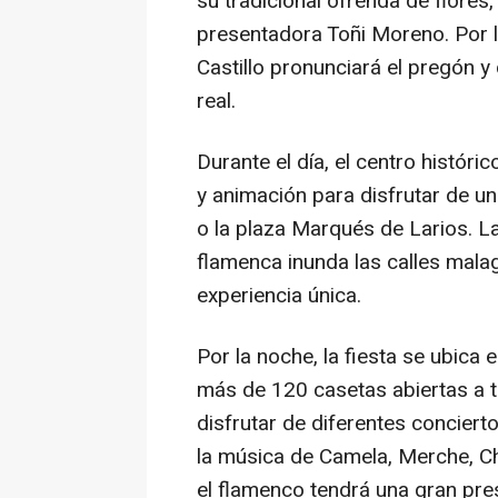
su tradicional ofrenda de flores
presentadora Toñi Moreno. Por l
Castillo pronunciará el pregón 
real.
Durante el día, el centro históri
y animación para disfrutar de un
o la plaza Marqués de Larios. La
flamenca inunda las calles malag
experiencia única.
Por la noche, la fiesta se ubica 
más de 120 casetas abiertas a t
disfrutar de diferentes conciert
la música de Camela, Merche, C
el flamenco tendrá una gran pre