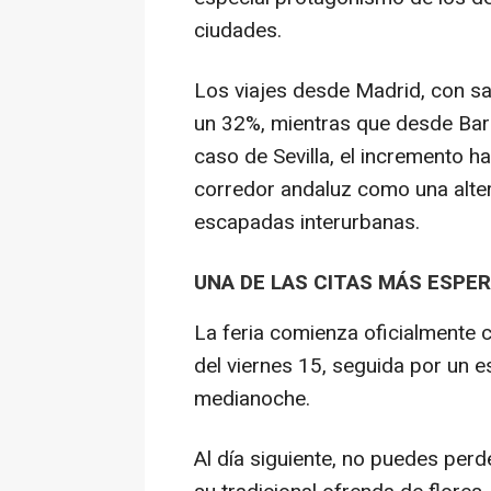
ciudades.
Los viajes desde Madrid, con sal
un 32%, mientras que desde Barc
caso de Sevilla, el incremento h
corredor andaluz como una alter
escapadas interurbanas.
UNA DE LAS CITAS MÁS ESPE
La feria comienza oficialmente c
del viernes 15, seguida por un e
medianoche.
Al día siguiente, no puedes perder