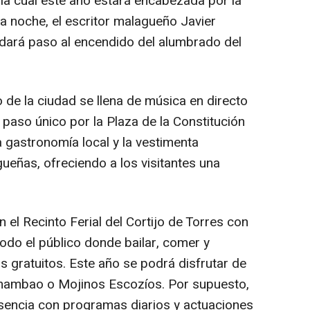
, la cual este año estará encabezada por la
a noche, el escritor malagueño Javier
y dará paso al encendido del alumbrado del
co de la ciudad se llena de música en directo
 paso único por la Plaza de la Constitución
 gastronomía local y la vestimenta
ueñas, ofreciendo a los visitantes una
en el Recinto Ferial del Cortijo de Torres con
odo el público donde bailar, comer y
os gratuitos. Este año se podrá disfrutar de
hambao o Mojinos Escozíos. Por supuesto,
sencia con programas diarios y actuaciones