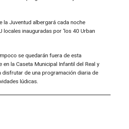
de la Juventud albergará cada noche
J locales inauguradas por 'los 40 Urban
ampoco se quedarán fuera de esta
e en la Caseta Municipal Infantil del Real y
n disfrutar de una programación diaria de
ividades lúdicas.