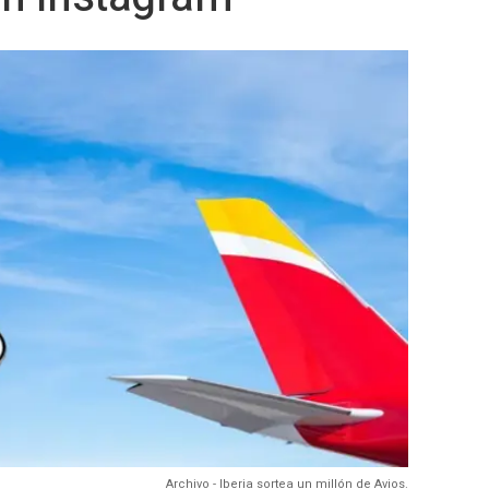
Archivo - Iberia sortea un millón de Avios.