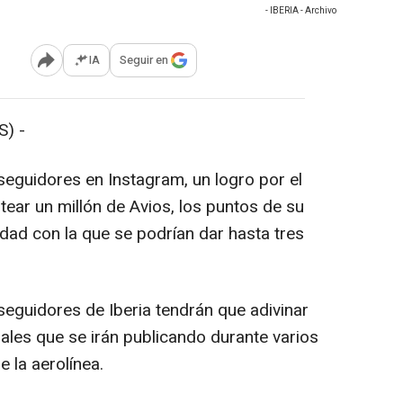
- IBERIA - Archivo
IA
Seguir en
Abrir opciones para compartir
) -
 seguidores en Instagram, un logro por el
ear un millón de Avios, los puntos de su
dad con la que se podrían dar hasta tres
 seguidores de Iberia tendrán que adivinar
suales que se irán publicando durante varios
e la aerolínea.