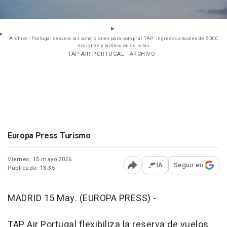
Archivo - Portugal desvela las condiciones para comprar TAP: ingresos anuales de 5.000
millones y protección de rutas
- TAP AIR PORTUGAL - ARCHIVO
Europa Press Turismo
Viernes, 15 mayo 2026
IA
Seguir en
Publicado: 13:35
Abrir opciones para comp
MADRID 15 May. (EUROPA PRESS) -
TAP Air Portugal flexibiliza la reserva de vuelos