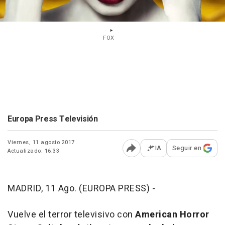
FOX
Europa Press Televisión
Viernes, 11 agosto 2017
IA
Seguir en
Actualizado: 16:33
Abrir opciones para comp
MADRID, 11 Ago. (EUROPA PRESS) -
Vuelve el terror televisivo con
American Horror