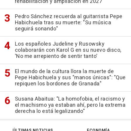
rehabilitación y ampliación en 2027
Pedro Sánchez recuerda al guitarrista Pepe
Habichuela tras su muerte: "Su música
seguirá sonando"
Los españoles Judeline y Rusowsky
colaborarán con Karol G en su nuevo disco,
'No me arrepiento de sentir tanto'
El mundo de la cultura llora la muerte de
Pepe Habichuela y sus "manos únicas": "Que
repiquen los bordones de Granada"
Susana Abaitua: "La homofobia, el racismo y
el machismo ya estaban ahí, pero la extrema
derecha lo está legalizando"
ÚLTIMAS NOTICIAS
ECONOMÍA