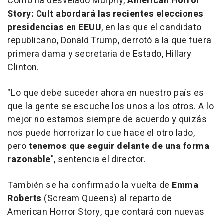
Como ha desvelado Murphy,
American Horror
Story: Cult
abordará las recientes elecciones
presidencias en EEUU
, en las que el candidato
republicano, Donald Trump, derrotó a la que fuera
primera dama y secretaria de Estado, Hillary
Clinton.
"Lo que debe suceder ahora en nuestro país es
que la gente se escuche los unos a los otros. A lo
mejor no estamos siempre de acuerdo y quizás
nos puede horrorizar lo que hace el otro lado,
pero
tenemos que seguir delante de una forma
razonable
", sentencia el director.
También se ha confirmado la vuelta de
Emma
Roberts
(
Scream Queens
) al reparto de
American Horror Story
, que contará con nuevas