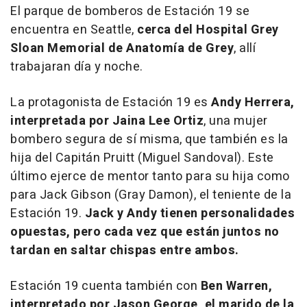
El parque de bomberos de Estación 19 se
encuentra en Seattle,
cerca del Hospital Grey
Sloan Memorial de Anatomía de Grey
, allí
trabajaran día y noche.
La protagonista de Estación 19 es
Andy Herrera,
interpretada por Jaina Lee Ortiz
, una mujer
bombero segura de sí misma, que también es la
hija del Capitán Pruitt (Miguel Sandoval). Este
último ejerce de mentor tanto para su hija como
para Jack Gibson (Gray Damon), el teniente de la
Estación 19.
Jack y Andy tienen personalidades
opuestas, pero cada vez que están juntos no
tardan en saltar chispas entre ambos.
Estación 19 cuenta también con
Ben Warren,
interpretado por Jason George, el marido de la