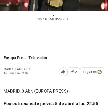
ABC / MITCH HAASETH
Europa Press Televisión
Martes, 3 abril 2018
IA
Seguir en
Actualizado: 16:32
Abrir opciones para comp
MADRID, 3 Abr. (EUROPA PRESS) -
Fox estrena este jueves 5 de abril a las 22.55