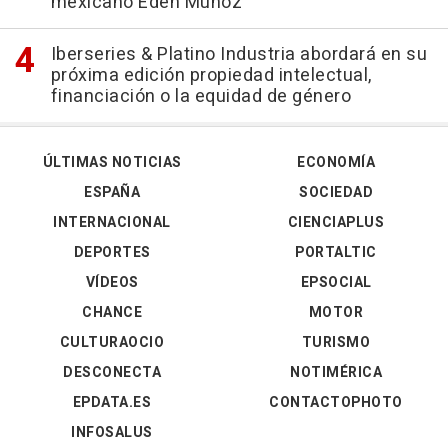
mexicano Eden Muñoz
Iberseries & Platino Industria abordará en su
próxima edición propiedad intelectual,
financiación o la equidad de género
ÚLTIMAS NOTICIAS
ECONOMÍA
ESPAÑA
SOCIEDAD
INTERNACIONAL
CIENCIAPLUS
DEPORTES
PORTALTIC
VÍDEOS
EPSOCIAL
CHANCE
MOTOR
CULTURAOCIO
TURISMO
DESCONECTA
NOTIMÉRICA
EPDATA.ES
CONTACTOPHOTO
INFOSALUS