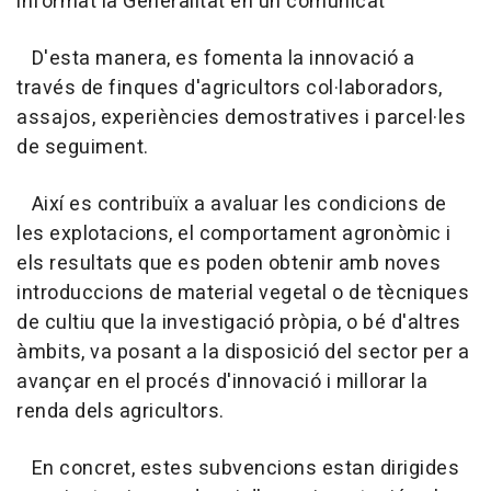
informat la Generalitat en un comunicat
D'esta manera, es fomenta la innovació a
través de finques d'agricultors col·laboradors,
assajos, experiències demostratives i parcel·les
de seguiment.
Així es contribuïx a avaluar les condicions de
les explotacions, el comportament agronòmic i
els resultats que es poden obtenir amb noves
introduccions de material vegetal o de tècniques
de cultiu que la investigació pròpia, o bé d'altres
àmbits, va posant a la disposició del sector per a
avançar en el procés d'innovació i millorar la
renda dels agricultors.
En concret, estes subvencions estan dirigides