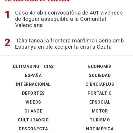
Casa 47 obri convocatòria de 401 vivendes
de lloguer assequible a la Comunitat
Valenciana
Itàlia tanca la frontera marítima i aèria amb
Espanya en ple xoc per la crisi a Ceuta
ÚLTIMAS NOTICIAS
ECONOMÍA
ESPAÑA
SOCIEDAD
INTERNACIONAL
CIENCIAPLUS
DEPORTES
PORTALTIC
VÍDEOS
EPSOCIAL
CHANCE
MOTOR
CULTURAOCIO
TURISMO
DESCONECTA
NOTIMÉRICA