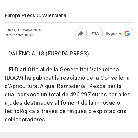
Europa Press C. Valenciana
Lunes, 18 mayo 2026
IA
Seguir en
Publicado: 18:33
Abrir opciones para comp
VALÈNCIA, 18 (EUROPA PRESS)
El Diari Oficial de la Generalitat Valenciana
(DOGV) ha publicat la resolució de la Conselleria
d'Agricultura, Aigua, Ramaderia i Pesca per la
qual convoca un total de 496.297 euros per a les
ajudes destinades al foment de la innovació
tecnològica a través de finques o explotacions
col·laboradores.