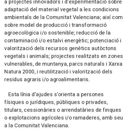
a projectes innovadors i d'experimentació sobre
adaptació del material vegetal a les condicions
ambientals de la Comunitat Valenciana; així com
sobre model de producció i transformació
agroecològica i/o sostenible; reducció de la
contaminació i/o estalvi energètic; potenciació i
valorització dels recursos genètics autòctons
vegetals i animals; projectes realitzats en zones
vulnerables, de muntanya, parcs naturals i Xarxa
Natura 2000, i reutilització i valorització dels
residus agraris i/o agroalimentaris.
Esta línia d'ajudes s'orienta a persones
físiques o jurídiques, públiques o privades,
titulars, cessionàries o arrendatàries de finques
o explotacions agrícoles i/o ramaderes, amb seu
a la Comunitat Valenciana.