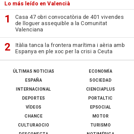
Lo más leído en Valencià
Casa 47 obri convocatòria de 401 vivendes
de lloguer assequible a la Comunitat
Valenciana
Itàlia tanca la frontera marítima i aèria amb
Espanya en ple xoc per la crisi a Ceuta
ÚLTIMAS NOTICIAS
ECONOMÍA
ESPAÑA
SOCIEDAD
INTERNACIONAL
CIENCIAPLUS
DEPORTES
PORTALTIC
VÍDEOS
EPSOCIAL
CHANCE
MOTOR
CULTURAOCIO
TURISMO