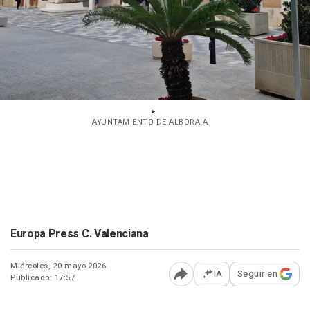
AYUNTAMIENTO DE ALBORAIA
Europa Press C. Valenciana
Miércoles, 20 mayo 2026
IA
Seguir en
Publicado: 17:57
Abrir opciones para comp