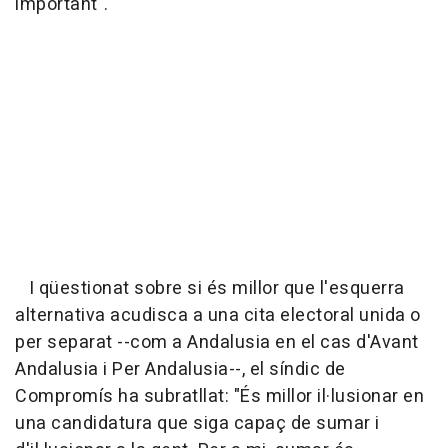
important".
I qüestionat sobre si és millor que l'esquerra
alternativa acudisca a una cita electoral unida o
per separat --com a Andalusia en el cas d'Avant
Andalusia i Per Andalusia--, el síndic de
Compromís ha subratllat: "És millor il·lusionar en
una candidatura que siga capaç de sumar i