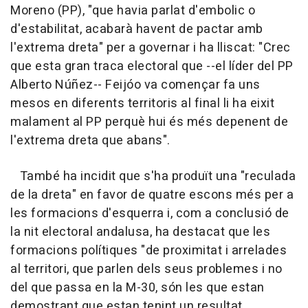
Moreno (PP), "que havia parlat d'embolic o
d'estabilitat, acabarà havent de pactar amb
l'extrema dreta" per a governar i ha lliscat: "Crec
que esta gran traca electoral que --el líder del PP
Alberto Núñez-- Feijóo va començar fa uns
mesos en diferents territoris al final li ha eixit
malament al PP perquè hui és més depenent de
l'extrema dreta que abans".
També ha incidit que s'ha produït una "reculada
de la dreta" en favor de quatre escons més per a
les formacions d'esquerra i, com a conclusió de
la nit electoral andalusa, ha destacat que les
formacions polítiques "de proximitat i arrelades
al territori, que parlen dels seus problemes i no
del que passa en la M-30, són les que estan
demostrant que estan tenint un resultat