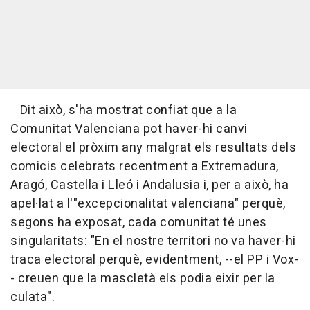
Dit això, s'ha mostrat confiat que a la
Comunitat Valenciana pot haver-hi canvi
electoral el pròxim any malgrat els resultats dels
comicis celebrats recentment a Extremadura,
Aragó, Castella i Lleó i Andalusia i, per a això, ha
apel·lat a l'"excepcionalitat valenciana" perquè,
segons ha exposat, cada comunitat té unes
singularitats: "En el nostre territori no va haver-hi
traca electoral perquè, evidentment, --el PP i Vox-
- creuen que la mascletà els podia eixir per la
culata".