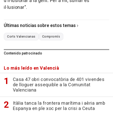
d'il·lusionar a la gent. Per a mi, sumar és
il·lusionar".
Últimas noticias sobre estos temas
Corts Valencianas
Compromís
Contenido patrocinado
Lo más leído en Valencià
Casa 47 obri convocatòria de 401 vivendes
de lloguer assequible a la Comunitat
Valenciana
Itàlia tanca la frontera marítima i aèria amb
Espanya en ple xoc per la crisi a Ceuta