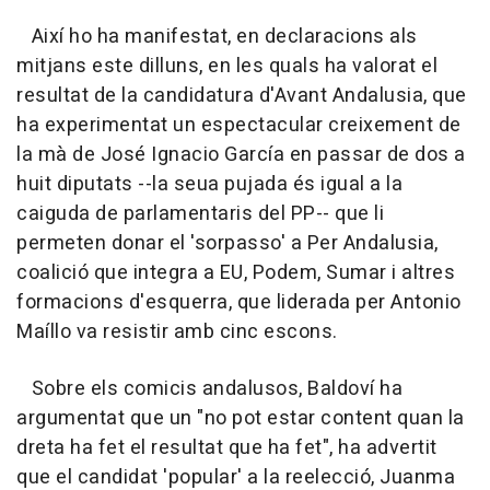
Així ho ha manifestat, en declaracions als
mitjans este dilluns, en les quals ha valorat el
resultat de la candidatura d'Avant Andalusia, que
ha experimentat un espectacular creixement de
la mà de José Ignacio García en passar de dos a
huit diputats --la seua pujada és igual a la
caiguda de parlamentaris del PP-- que li
permeten donar el 'sorpasso' a Per Andalusia,
coalició que integra a EU, Podem, Sumar i altres
formacions d'esquerra, que liderada per Antonio
Maíllo va resistir amb cinc escons.
Sobre els comicis andalusos, Baldoví ha
argumentat que un "no pot estar content quan la
dreta ha fet el resultat que ha fet", ha advertit
que el candidat 'popular' a la reelecció, Juanma