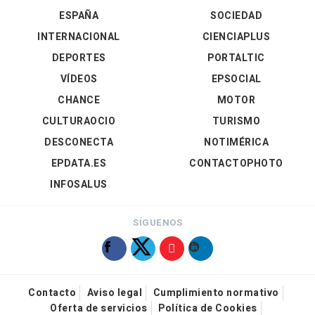
ESPAÑA
SOCIEDAD
INTERNACIONAL
CIENCIAPLUS
DEPORTES
PORTALTIC
VÍDEOS
EPSOCIAL
CHANCE
MOTOR
CULTURAOCIO
TURISMO
DESCONECTA
NOTIMÉRICA
EPDATA.ES
CONTACTOPHOTO
INFOSALUS
SÍGUENOS
Contacto
Aviso legal
Cumplimiento normativo
Oferta de servicios
Política de Cookies