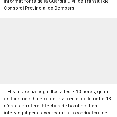
informat fonts de la Guàrdia Civil de Trànsit i del
Consorci Provincial de Bombers.
El sinistre ha tingut lloc a les 7.10 hores, quan
un turisme s'ha eixit de la via en el quilòmetre 13
d'esta carretera. Efectius de bombers han
intervingut per a excarcerar a la conductora del