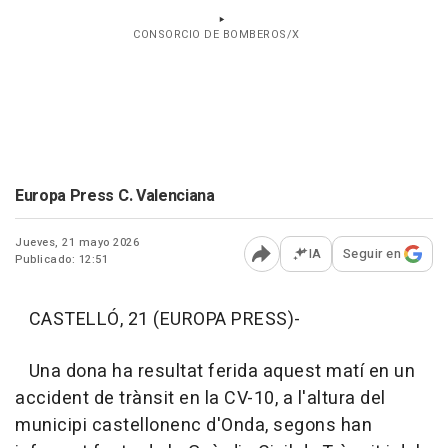
CONSORCIO DE BOMBEROS/X
Europa Press C. Valenciana
Jueves, 21 mayo 2026
IA
Seguir en
Publicado: 12:51
Abrir opciones para comp
CASTELLÓ, 21 (EUROPA PRESS)-
Una dona ha resultat ferida aquest matí en un
accident de trànsit en la CV-10, a l'altura del
municipi castellonenc d'Onda, segons han