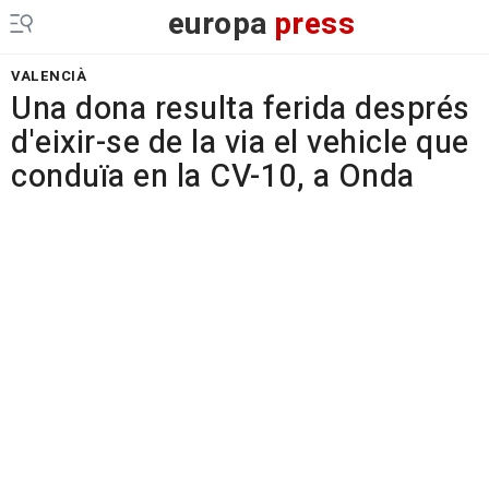
europa
press
VALENCIÀ
Una dona resulta ferida després
d'eixir-se de la via el vehicle que
conduïa en la CV-10, a Onda