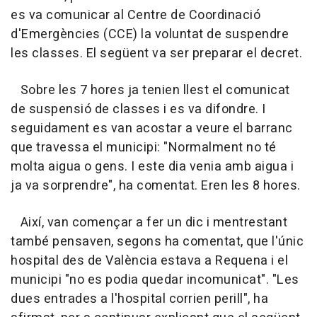
es va comunicar al Centre de Coordinació
d'Emergències (CCE) la voluntat de suspendre
les classes. El següent va ser preparar el decret.
Sobre les 7 hores ja tenien llest el comunicat
de suspensió de classes i es va difondre. I
seguidament es van acostar a veure el barranc
que travessa el municipi: "Normalment no té
molta aigua o gens. I este dia venia amb aigua i
ja va sorprendre", ha comentat. Eren les 8 hores.
Així, van començar a fer un dic i mentrestant
també pensaven, segons ha comentat, que l'únic
hospital des de València estava a Requena i el
municipi "no es podia quedar incomunicat". "Les
dues entrades a l'hospital corrien perill", ha