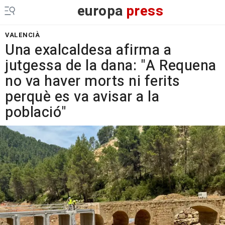
europa
press
VALENCIÀ
Una exalcaldesa afirma a
jutgessa de la dana: "A Requena
no va haver morts ni ferits
perquè es va avisar a la
població"