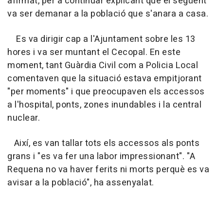
afirmat, per a continuar explicant que el següent
va ser demanar a la població que s'anara a casa.
Es va dirigir cap a l'Ajuntament sobre les 13
hores i va ser muntant el Cecopal. En este
moment, tant Guàrdia Civil com a Policia Local
comentaven que la situació estava empitjorant
"per moments" i que preocupaven els accessos
a l'hospital, ponts, zones inundables i la central
nuclear.
Així, es van tallar tots els accessos als ponts
grans i "es va fer una labor impressionant". "A
Requena no va haver ferits ni morts perquè es va
avisar a la població", ha assenyalat.