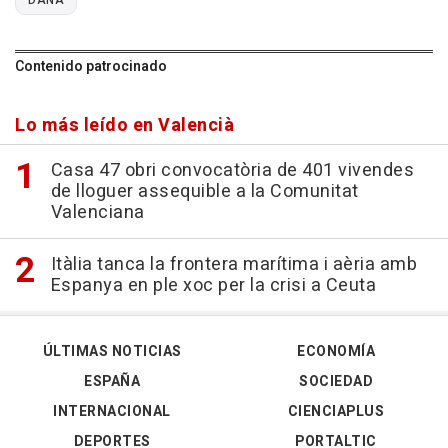
DANA
Contenido patrocinado
Lo más leído en Valencià
Casa 47 obri convocatòria de 401 vivendes
de lloguer assequible a la Comunitat
Valenciana
Itàlia tanca la frontera marítima i aèria amb
Espanya en ple xoc per la crisi a Ceuta
ÚLTIMAS NOTICIAS
ECONOMÍA
ESPAÑA
SOCIEDAD
INTERNACIONAL
CIENCIAPLUS
DEPORTES
PORTALTIC