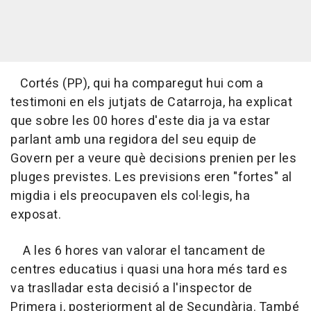
Cortés (PP), qui ha comparegut hui com a
testimoni en els jutjats de Catarroja, ha explicat
que sobre les 00 hores d'este dia ja va estar
parlant amb una regidora del seu equip de
Govern per a veure què decisions prenien per les
pluges previstes. Les previsions eren "fortes" al
migdia i els preocupaven els col·legis, ha
exposat.
A les 6 hores van valorar el tancament de
centres educatius i quasi una hora més tard es
va traslladar esta decisió a l'inspector de
Primera i, posteriorment al de Secundària. També