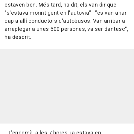
estaven ben. Més tard, ha dit, els van dir que
"s'estava morint gent en l'autovia" i "es van anar
cap a allí conductors d'autobusos. Van arribar a
arreplegar a unes 500 persones, va ser dantesc",
ha descrit.
L'endemà, a les 7 hores, ja estava en