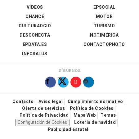
VÍDEOS
EPSOCIAL
CHANCE
MOTOR
CULTURAOCIO
TURISMO
DESCONECTA
NOTIMÉRICA
EPDATA.ES
CONTACTOPHOTO
INFOSALUS
SÍGUENOS
Contacto
Aviso legal
Cumplimiento normativo
Oferta de servicios
Política de Cookies
Política de Privacidad
Mapa Web
Temas
Configuración de Cookies
Loteria de navidad
Publicidad estatal