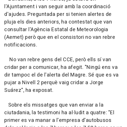
l'Ajuntament i van seguir amb la coordinació
d'ajudes. Preguntada per si tenien alertes de
pluja els dies anteriors, ha contestat que van
consultar l'Agència Estatal de Meteorologia
(Aemet) però que en el consistori no van rebre
notificacions.
No van rebre gens del CCE, però ells sí van
cridar per a comunicar, ha afegit. "Ningú ens va
dir tampoc el de l'alerta del Magre. Sé que es va
pujar a Nivell 2 perquè vaig cridar a Jorge
Suárez", ha exposat.
Sobre els missatges que van enviar a la
ciutadania, la testimoni ha al·ludit a quatre: "El
primer es va manar a l'empresa d'autobusos