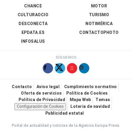
CHANCE
MOTOR
CULTURAOCIO
TURISMO
DESCONECTA
NOTIMÉRICA
EPDATA.ES
CONTACTOPHOTO
INFOSALUS
SÍGUENOS
Contacto
Aviso legal
Cumplimiento normativo
Oferta de servicios
Política de Cookies
Política de Privacidad
Mapa Web
Temas
Configuración de Cookies
Loteria de navidad
Publicidad estatal
Portal de actualidad y noticias de la Agencia Europa Press.