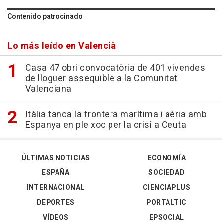
Contenido patrocinado
Lo más leído en Valencià
Casa 47 obri convocatòria de 401 vivendes
de lloguer assequible a la Comunitat
Valenciana
Itàlia tanca la frontera marítima i aèria amb
Espanya en ple xoc per la crisi a Ceuta
ÚLTIMAS NOTICIAS
ECONOMÍA
ESPAÑA
SOCIEDAD
INTERNACIONAL
CIENCIAPLUS
DEPORTES
PORTALTIC
VÍDEOS
EPSOCIAL