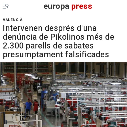
europa
press
VALENCIÀ
Intervenen després d'una
denúncia de Pikolinos més de
2.300 parells de sabates
presumptament falsificades