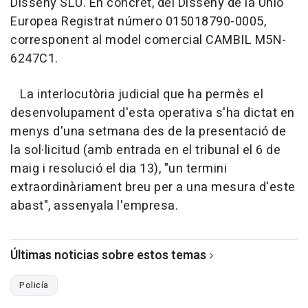
Disseny SLU. En concret, del Disseny de la Unió
Europea Registrat número 015018790-0005,
corresponent al model comercial CAMBIL M5N-
6247C1.
La interlocutòria judicial que ha permès el
desenvolupament d'esta operativa s'ha dictat en
menys d'una setmana des de la presentació de
la sol·licitud (amb entrada en el tribunal el 6 de
maig i resolució el dia 13), "un termini
extraordinàriament breu per a una mesura d'este
abast", assenyala l'empresa.
Últimas noticias sobre estos temas
Policía