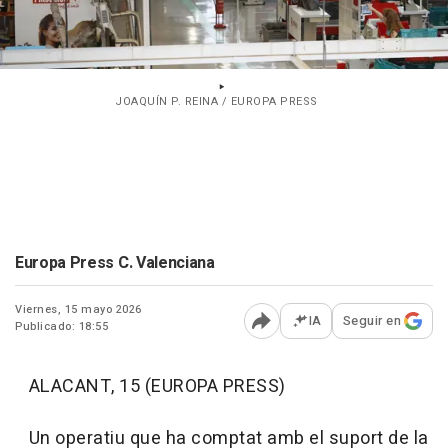
JOAQUÍN P. REINA / EUROPA PRESS
Europa Press C. Valenciana
Viernes, 15 mayo 2026
IA
Seguir en
Publicado: 18:55
Abrir opciones para comp
ALACANT, 15 (EUROPA PRESS)
Un operatiu que ha comptat amb el suport de la