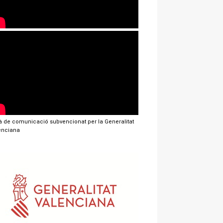
jà de comunicació subvencionat per la Generalitat
enciana