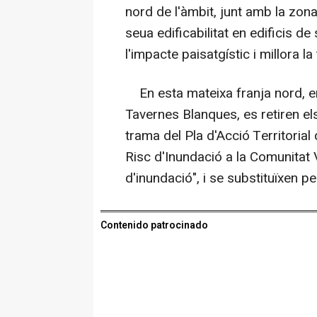
nord de l'àmbit, junt amb la zona
seua edificabilitat en edificis de 
l'impacte paisatgístic i millora l
En esta mateixa franja nord, e
Tavernes Blanques, es retiren els
trama del Pla d'Acció Territorial
Risc d'Inundació a la Comunitat V
d'inundació", i se substituïxen 
Contenido patrocinado