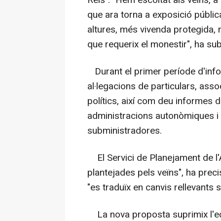
que ara torna a exposició públi
altures, més vivenda protegida, 
que requerix el monestir", ha subra
Durant el primer període d'info
al·legacions de particulars, asso
polítics, així com deu informes d
administracions autonòmiques i 
subministradores.
El Servici de Planejament de l'
plantejades pels veïns", ha preci
"es traduïx en canvis rellevants s
La nova proposta suprimix l'edif