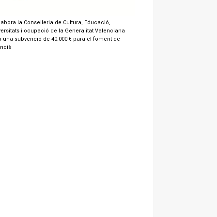
labora la Conselleria de Cultura, Educació,
ersitats i ocupació de la Generalitat Valenciana
 una subvenció de 40.000 € para el foment de
encià