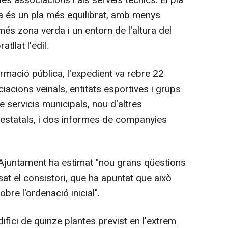
ca és un pla més equilibrat, amb menys
més zona verda i un entorn de l'altura del
tllat l'edil.
rmació pública, l'expedient va rebre 22
ciacions veïnals, entitats esportives i grups
e servicis municipals, nou d'altres
estatals, i dos informes de companyies
Ajuntament ha estimat "nou grans qüestions
sat el consistori, que ha apuntat que això
obre l'ordenació inicial".
ici de quinze plantes previst en l'extrem