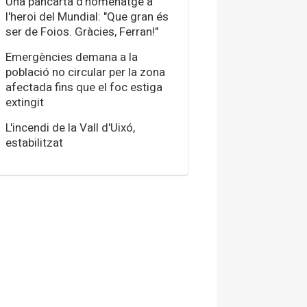
Una pancarta d'homenatge a
l'heroi del Mundial: "Que gran és
ser de Foios. Gràcies, Ferran!"
Emergències demana a la
població no circular per la zona
afectada fins que el foc estiga
extingit
L'incendi de la Vall d'Uixó,
estabilitzat