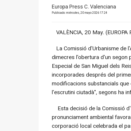
Europa Press C. Valenciana
Publicado: miércoles, 20 mayo 2026 17:24
VALÈNCIA, 20 May. (EUROPA P
La Comissió d'Urbanisme de l'A
dimecres l'obertura d'un segon p
Especial de San Miguel dels Reis,
incorporades després del primer
modificacions substancials que 
l'escrutini ciutadà", segons ha i
Esta decisió de la Comissió d'U
pronunciament ambiental favorab
corporació local celebrada el p