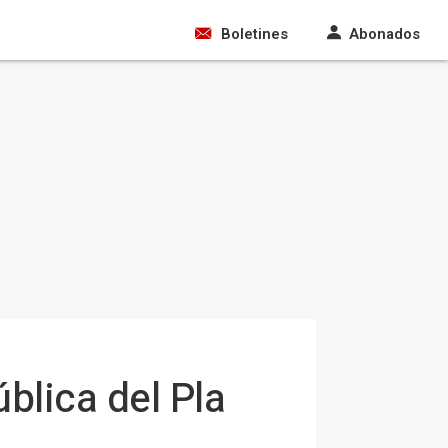
Boletines
Abonados
blica del Pla