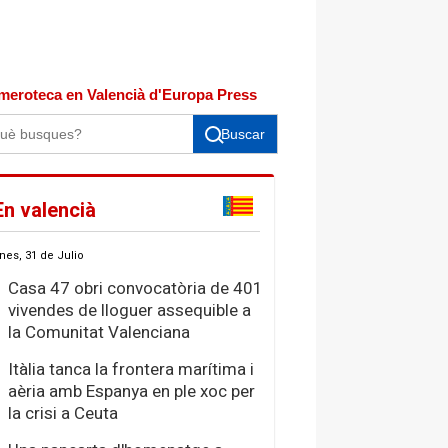
meroteca en Valencià d'Europa Press
Buscar
En valencià
nes, 31 de Julio
Casa 47 obri convocatòria de 401
vivendes de lloguer assequible a
la Comunitat Valenciana
Itàlia tanca la frontera marítima i
aèria amb Espanya en ple xoc per
la crisi a Ceuta