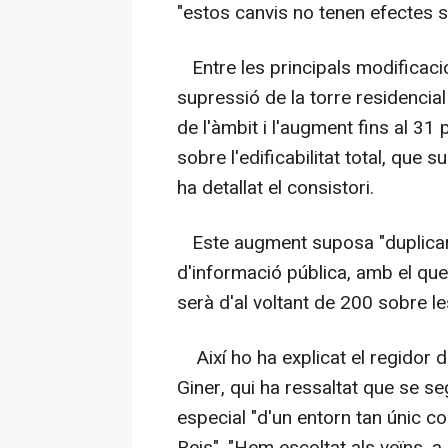
"estos canvis no tenen efectes s
Entre les principals modificacio
supressió de la torre residencial
de l'àmbit i l'augment fins al 31
sobre l'edificabilitat total, que
ha detallat el consistori.
Este augment suposa "duplicar l
d'informació pública, amb el que
serà d'al voltant de 200 sobre le
Així ho ha explicat el regidor d
Giner, qui ha ressaltat que se se
especial "d'un entorn tan únic c
Reis". "Hem escoltat als veïns, a 