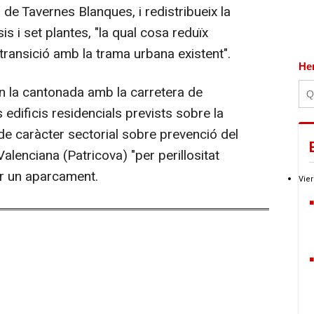
 de Tavernes Blanques, i redistribueix la
sis i set plantes, "la qual cosa reduïx
a transició amb la trama urbana existent".
He
n la cantonada amb la carretera de
 edificis residencials prevists sobre la
 de caràcter sectorial sobre prevenció del
alenciana (Patricova) "per perillositat
per un aparcament.
Vier