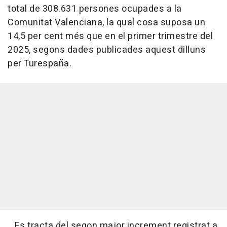
total de 308.631 persones ocupades a la
Comunitat Valenciana, la qual cosa suposa un
14,5 per cent més que en el primer trimestre del
2025, segons dades publicades aquest dilluns
per Turespaña.
Es tracta del segon major increment registrat a