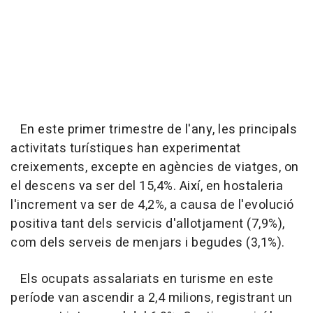
En este primer trimestre de l'any, les principals
activitats turístiques han experimentat
creixements, excepte en agències de viatges, on
el descens va ser del 15,4%. Així, en hostaleria
l'increment va ser de 4,2%, a causa de l'evolució
positiva tant dels servicis d'allotjament (7,9%),
com dels serveis de menjars i begudes (3,1%).
Els ocupats assalariats en turisme en este
període van ascendir a 2,4 milions, registrant un