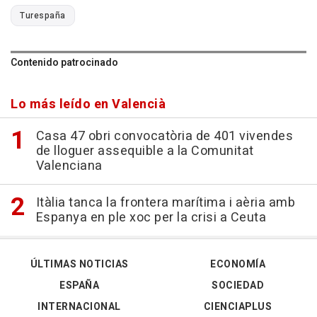
Turespaña
Contenido patrocinado
Lo más leído en Valencià
Casa 47 obri convocatòria de 401 vivendes
de lloguer assequible a la Comunitat
Valenciana
Itàlia tanca la frontera marítima i aèria amb
Espanya en ple xoc per la crisi a Ceuta
ÚLTIMAS NOTICIAS
ECONOMÍA
ESPAÑA
SOCIEDAD
INTERNACIONAL
CIENCIAPLUS