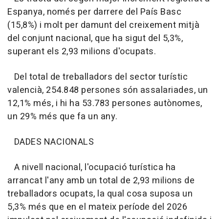
Espanya, només per darrere del País Basc
(15,8%) i molt per damunt del creixement mitjà
del conjunt nacional, que ha sigut del 5,3%,
superant els 2,93 milions d'ocupats.
Del total de treballadors del sector turístic
valencià, 254.848 persones són assalariades, un
12,1% més, i hi ha 53.783 persones autònomes,
un 29% més que fa un any.
DADES NACIONALS
A nivell nacional, l'ocupació turística ha
arrancat l'any amb un total de 2,93 milions de
treballadors ocupats, la qual cosa suposa un
5,3% més que en el mateix període del 2026