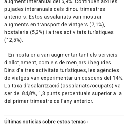
augment interanual del 6,9%. Continuen així les
pujades interanuals dels dinou trimestres
anteriors. Estos assalariats van mostrar
augments en transport de viatgers (7,1%),
hostaleria (5,3%) i altres activitats turístiques
(12,5%).
En hostaleria van augmentar tant els servicis
d'allotjament, com els de menjars i begudes.
Dins d'altres activitats turístiques, les agències
de viatges van experimentar un descens del 14%.
La taxa d'asalarització (assalariats/ocupats) va
ser del 84,8%, 1,3 punts percentuals superior a la
del primer trimestre de l'any anterior.
Últimas noticias sobre estos temas