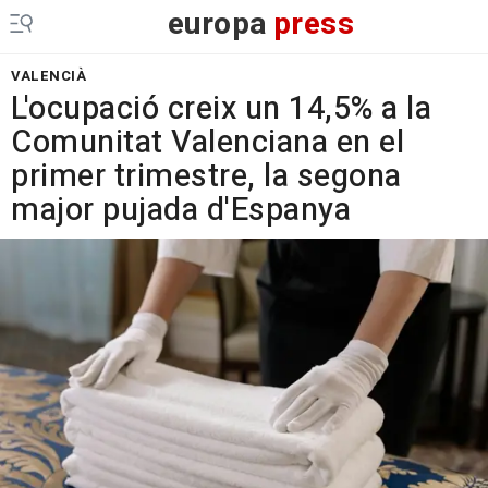
europa
press
VALENCIÀ
L'ocupació creix un 14,5% a la
Comunitat Valenciana en el
primer trimestre, la segona
major pujada d'Espanya