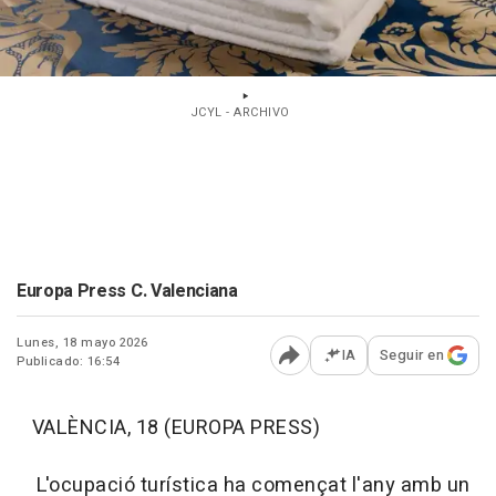
JCYL - ARCHIVO
Europa Press C. Valenciana
Lunes, 18 mayo 2026
IA
Seguir en
Publicado: 16:54
Abrir opciones para comp
VALÈNCIA, 18 (EUROPA PRESS)
L'ocupació turística ha començat l'any amb un