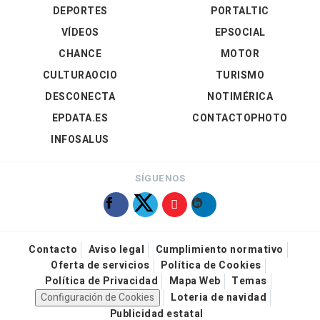
DEPORTES
PORTALTIC
VÍDEOS
EPSOCIAL
CHANCE
MOTOR
CULTURAOCIO
TURISMO
DESCONECTA
NOTIMÉRICA
EPDATA.ES
CONTACTOPHOTO
INFOSALUS
SÍGUENOS
Contacto
Aviso legal
Cumplimiento normativo
Oferta de servicios
Política de Cookies
Política de Privacidad
Mapa Web
Temas
Configuración de Cookies
Loteria de navidad
Publicidad estatal