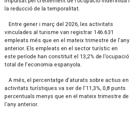
impulsat pel creixement de l'ocupació indefinida i
la reducció de la temporalitat.
Entre gener i març del 2026, les activitats
vinculades al turisme van registrar 146.631
empleats més que en el mateix trimestre de l'any
anterior. Els empleats en el sector turístic en
este període han constituït el 13,2% de l'ocupació
total de l'economia espanyola.
A més, el percentatge d'aturats sobre actius en
activitats turístiques va ser de l'11,3%, 0,8 punts
percentuals menys que en el mateix trimestre de
l'any anterior.