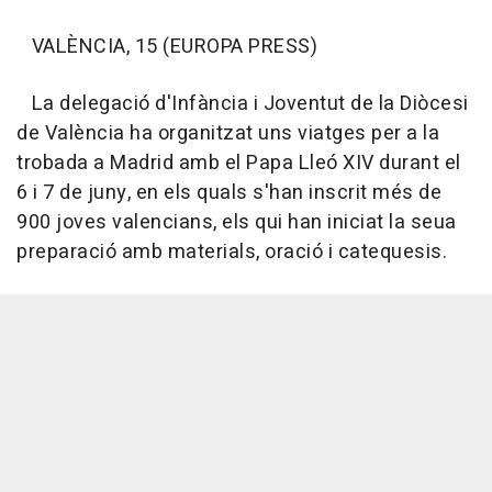
VALÈNCIA, 15 (EUROPA PRESS)
La delegació d'Infància i Joventut de la Diòcesi
de València ha organitzat uns viatges per a la
trobada a Madrid amb el Papa Lleó XIV durant el
6 i 7 de juny, en els quals s'han inscrit més de
900 joves valencians, els qui han iniciat la seua
preparació amb materials, oració i catequesis.