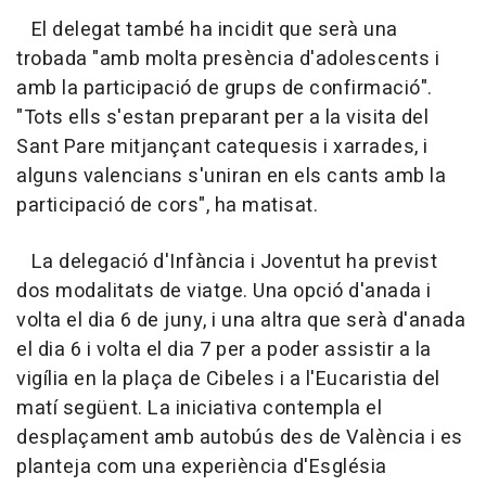
El delegat també ha incidit que serà una
trobada "amb molta presència d'adolescents i
amb la participació de grups de confirmació".
"Tots ells s'estan preparant per a la visita del
Sant Pare mitjançant catequesis i xarrades, i
alguns valencians s'uniran en els cants amb la
participació de cors", ha matisat.
La delegació d'Infància i Joventut ha previst
dos modalitats de viatge. Una opció d'anada i
volta el dia 6 de juny, i una altra que serà d'anada
el dia 6 i volta el dia 7 per a poder assistir a la
vigília en la plaça de Cibeles i a l'Eucaristia del
matí següent. La iniciativa contempla el
desplaçament amb autobús des de València i es
planteja com una experiència d'Església