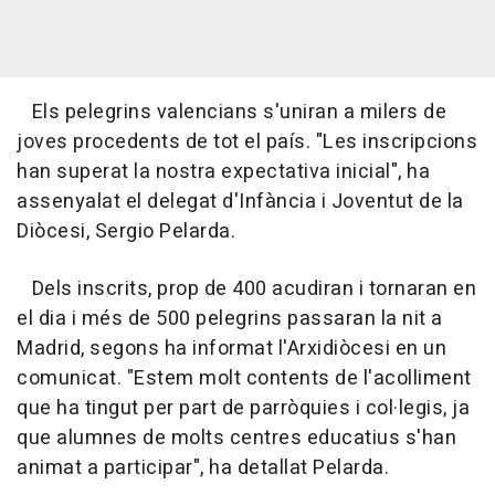
Els pelegrins valencians s'uniran a milers de
joves procedents de tot el país. "Les inscripcions
han superat la nostra expectativa inicial", ha
assenyalat el delegat d'Infància i Joventut de la
Diòcesi, Sergio Pelarda.
Dels inscrits, prop de 400 acudiran i tornaran en
el dia i més de 500 pelegrins passaran la nit a
Madrid, segons ha informat l'Arxidiòcesi en un
comunicat. "Estem molt contents de l'acolliment
que ha tingut per part de parròquies i col·legis, ja
que alumnes de molts centres educatius s'han
animat a participar", ha detallat Pelarda.