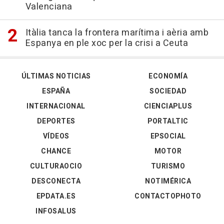
Valenciana
Itàlia tanca la frontera marítima i aèria amb
Espanya en ple xoc per la crisi a Ceuta
ÚLTIMAS NOTICIAS
ECONOMÍA
ESPAÑA
SOCIEDAD
INTERNACIONAL
CIENCIAPLUS
DEPORTES
PORTALTIC
VÍDEOS
EPSOCIAL
CHANCE
MOTOR
CULTURAOCIO
TURISMO
DESCONECTA
NOTIMÉRICA
EPDATA.ES
CONTACTOPHOTO
INFOSALUS