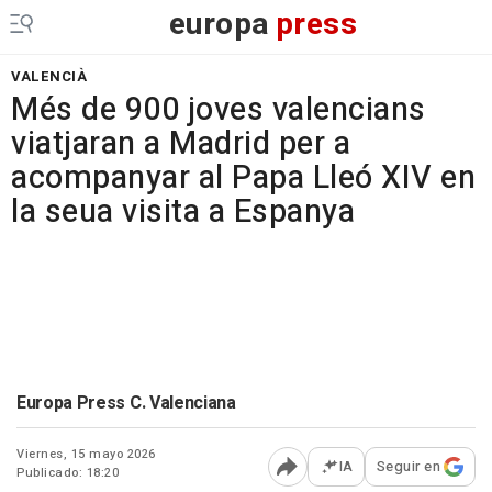
europa
press
VALENCIÀ
Més de 900 joves valencians
viatjaran a Madrid per a
acompanyar al Papa Lleó XIV en
la seua visita a Espanya
Europa Press C. Valenciana
Viernes, 15 mayo 2026
IA
Seguir en
Publicado: 18:20
Abrir opciones para comp