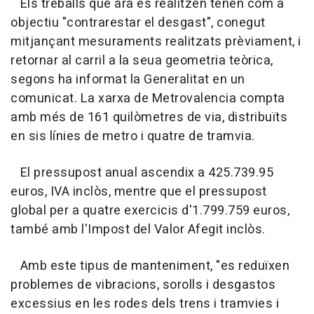
Els treballs que ara es realitzen tenen com a
objectiu "contrarestar el desgast", conegut
mitjançant mesuraments realitzats prèviament, i
retornar al carril a la seua geometria teòrica,
segons ha informat la Generalitat en un
comunicat. La xarxa de Metrovalencia compta
amb més de 161 quilòmetres de via, distribuïts
en sis línies de metro i quatre de tramvia.
El pressupost anual ascendix a 425.739.95
euros, IVA inclòs, mentre que el pressupost
global per a quatre exercicis d'1.799.759 euros,
també amb l'Impost del Valor Afegit inclòs.
Amb este tipus de manteniment, "es reduïxen
problemes de vibracions, sorolls i desgastos
excessius en les rodes dels trens i tramvies i