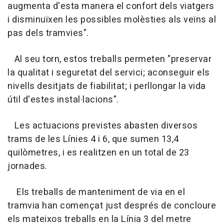
augmenta d'esta manera el confort dels viatgers
i disminuïxen les possibles molèsties als veïns al
pas dels tramvies".
Al seu torn, estos treballs permeten "preservar
la qualitat i seguretat del servici; aconseguir els
nivells desitjats de fiabilitat; i perllongar la vida
útil d'estes instal·lacions".
Les actuacions previstes abasten diversos
trams de les Línies 4 i 6, que sumen 13,4
quilòmetres, i es realitzen en un total de 23
jornades.
Els treballs de manteniment de via en el
tramvia han començat just després de concloure
els mateixos treballs en la Línia 3 del metre