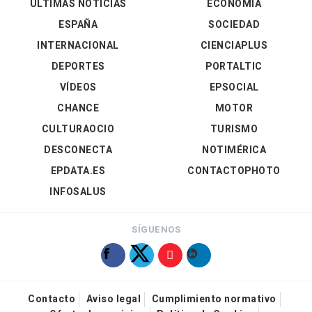
ÚLTIMAS NOTICIAS
ECONOMÍA
ESPAÑA
SOCIEDAD
INTERNACIONAL
CIENCIAPLUS
DEPORTES
PORTALTIC
VÍDEOS
EPSOCIAL
CHANCE
MOTOR
CULTURAOCIO
TURISMO
DESCONECTA
NOTIMÉRICA
EPDATA.ES
CONTACTOPHOTO
INFOSALUS
SÍGUENOS
Contacto
Aviso legal
Cumplimiento normativo