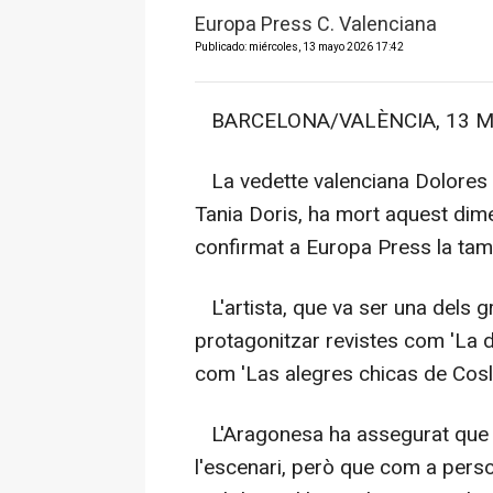
Europa Press C. Valenciana
Publicado: miércoles, 13 mayo 2026 17:42
BARCELONA/VALÈNCIA, 13 May
La vedette valenciana Dolores 
Tania Doris, ha mort aquest dim
confirmat a Europa Press la tamb
L'artista, que va ser una dels gr
protagonitzar revistes com 'La dul
com 'Las alegres chicas de Cosl
L'Aragonesa ha assegurat que D
l'escenari, però que com a pers