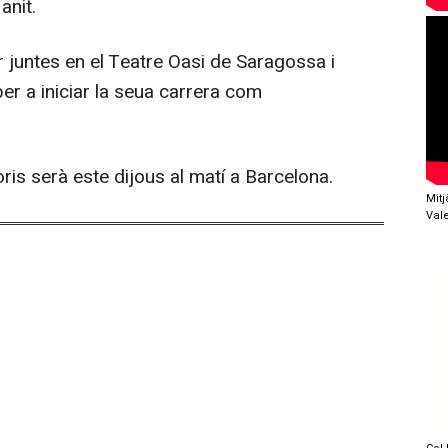
anit.
untes en el Teatre Oasi de Saragossa i
per a iniciar la seua carrera com
ris serà este dijous al matí a Barcelona.
Mit
Val