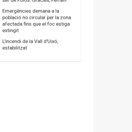
ser de Foios. Gràcies, Ferran!"
Emergències demana a la
població no circular per la zona
afectada fins que el foc estiga
extingit
L'incendi de la Vall d'Uixó,
estabilitzat