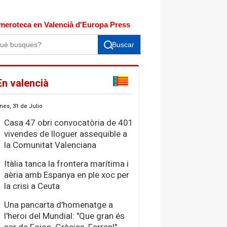
meroteca en Valencià d'Europa Press
Buscar
En valencià
nes, 31 de Julio
Casa 47 obri convocatòria de 401
vivendes de lloguer assequible a
la Comunitat Valenciana
Itàlia tanca la frontera marítima i
aèria amb Espanya en ple xoc per
la crisi a Ceuta
Una pancarta d'homenatge a
l'heroi del Mundial: "Que gran és