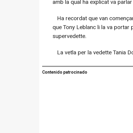
amb la qual ha explicat va parlar 
Ha recordat que van començar j
que Tony Leblanc li la va portar 
supervedette.
La vetla per la vedette Tania Do
Contenido patrocinado