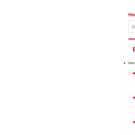
He
Vier