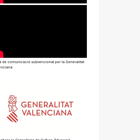
jà de comunicació subvencionat per la Generalitat
enciana