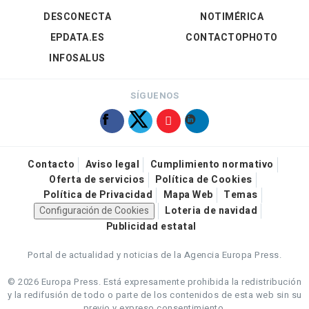
DESCONECTA
NOTIMÉRICA
EPDATA.ES
CONTACTOPHOTO
INFOSALUS
SÍGUENOS
Contacto
Aviso legal
Cumplimiento normativo
Oferta de servicios
Política de Cookies
Política de Privacidad
Mapa Web
Temas
Configuración de Cookies
Loteria de navidad
Publicidad estatal
Portal de actualidad y noticias de la Agencia Europa Press.
© 2026 Europa Press.
Está expresamente prohibida la redistribución
y la redifusión de todo o parte de los contenidos de esta web sin su
previo y expreso consentimiento.