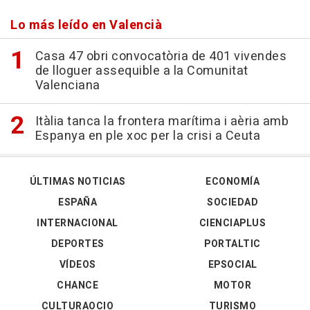
Lo más leído en Valencià
Casa 47 obri convocatòria de 401 vivendes
de lloguer assequible a la Comunitat
Valenciana
Itàlia tanca la frontera marítima i aèria amb
Espanya en ple xoc per la crisi a Ceuta
ÚLTIMAS NOTICIAS
ECONOMÍA
ESPAÑA
SOCIEDAD
INTERNACIONAL
CIENCIAPLUS
DEPORTES
PORTALTIC
VÍDEOS
EPSOCIAL
CHANCE
MOTOR
CULTURAOCIO
TURISMO