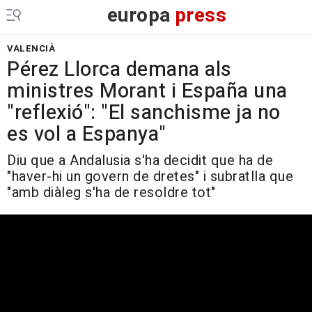
europa
press
VALENCIÀ
Pérez Llorca demana als
ministres Morant i España una
"reflexió": "El sanchisme ja no
es vol a Espanya"
Diu que a Andalusia s'ha decidit que ha de
"haver-hi un govern de dretes" i subratlla que
"amb diàleg s'ha de resoldre tot"