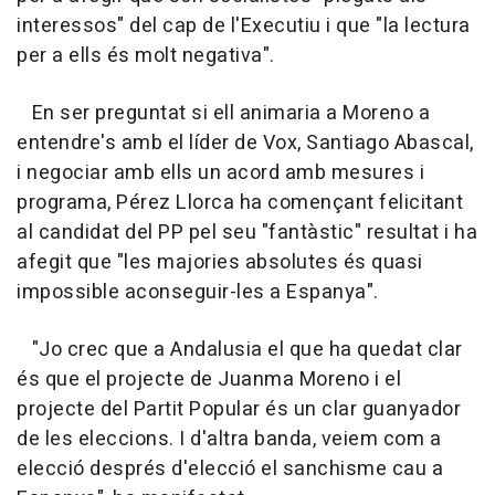
interessos" del cap de l'Executiu i que "la lectura
per a ells és molt negativa".
En ser preguntat si ell animaria a Moreno a
entendre's amb el líder de Vox, Santiago Abascal,
i negociar amb ells un acord amb mesures i
programa, Pérez Llorca ha començant felicitant
al candidat del PP pel seu "fantàstic" resultat i ha
afegit que "les majories absolutes és quasi
impossible aconseguir-les a Espanya".
"Jo crec que a Andalusia el que ha quedat clar
és que el projecte de Juanma Moreno i el
projecte del Partit Popular és un clar guanyador
de les eleccions. I d'altra banda, veiem com a
elecció després d'elecció el sanchisme cau a