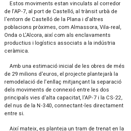
Estos moviments estan vinculats al corredor
de l'AP-7, al port de Castelló, al trànsit urbà de
l'entorn de Castelló de la Plana i d'altres
poblacions pròximes, com Almassora, Vila-real,
Onda o L'Alcora, així com als enclavaments
productius i logístics associats a la indústria
ceràmica.
Amb una estimació inicial de les obres de més
de 29 milions d'euros, el projecte plantejarà la
remodelació de l'enllaç mitjançant la separació
dels moviments de connexió entre les dos
principals vies d'alta capacitat, l'AP-7 i la CS-22,
del nus de la N-340, connectant-les directament
entre si.
Així mateix, es planteja un tram de trenat en la