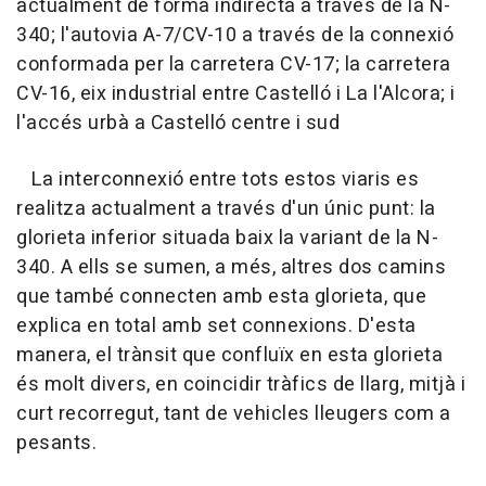
actualment de forma indirecta a través de la N-
340; l'autovia A-7/CV-10 a través de la connexió
conformada per la carretera CV-17; la carretera
CV-16, eix industrial entre Castelló i La l'Alcora; i
l'accés urbà a Castelló centre i sud
La interconnexió entre tots estos viaris es
realitza actualment a través d'un únic punt: la
glorieta inferior situada baix la variant de la N-
340. A ells se sumen, a més, altres dos camins
que també connecten amb esta glorieta, que
explica en total amb set connexions. D'esta
manera, el trànsit que confluïx en esta glorieta
és molt divers, en coincidir tràfics de llarg, mitjà i
curt recorregut, tant de vehicles lleugers com a
pesants.