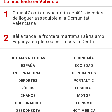
Lo más leído en Valencià
Casa 47 obri convocatòria de 401 vivendes
de lloguer assequible a la Comunitat
Valenciana
Itàlia tanca la frontera marítima i aèria amb
Espanya en ple xoc per la crisi a Ceuta
ÚLTIMAS NOTICIAS
ECONOMÍA
ESPAÑA
SOCIEDAD
INTERNACIONAL
CIENCIAPLUS
DEPORTES
PORTALTIC
VÍDEOS
EPSOCIAL
CHANCE
MOTOR
CULTURAOCIO
TURISMO
DESCONECTA
NOTIMÉRICA