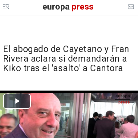
europa
press
El abogado de Cayetano y Fran
Rivera aclara si demandarán a
Kiko tras el 'asalto' a Cantora
Cargando el vídeo...