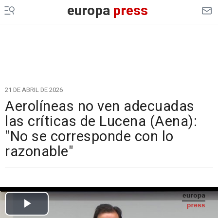
europa
press
21 DE ABRIL DE 2026
Aerolíneas no ven adecuadas
las críticas de Lucena (Aena):
"No se corresponde con lo
razonable"
Cargando el vídeo...