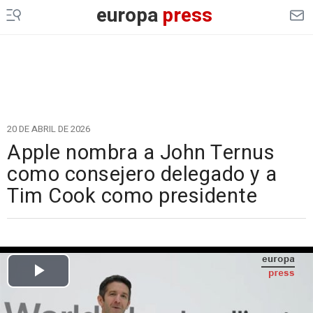
europa
press
20 DE ABRIL DE 2026
Apple nombra a John Ternus
como consejero delegado y a
Tim Cook como presidente
Cargando el vídeo...