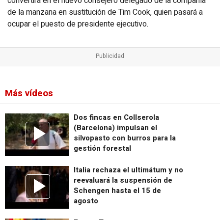
convertirá en el nuevo consejero delegado de la compañía
de la manzana en sustitución de Tim Cook, quien pasará a
ocupar el puesto de presidente ejecutivo.
Más vídeos
Dos fincas en Collserola
(Barcelona) impulsan el
silvopasto con burros para la
gestión forestal
Italia rechaza el ultimátum y no
reevaluará la suspensión de
Schengen hasta el 15 de
agosto