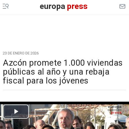
europa
press
23 DE ENERO DE 2026
Azcón promete 1.000 viviendas
públicas al año y una rebaja
fiscal para los jóvenes
Cargando el vídeo...