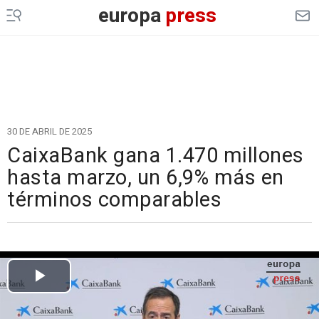
europa
press
30 DE ABRIL DE 2025
CaixaBank gana 1.470 millones
hasta marzo, un 6,9% más en
términos comparables
Cargando el vídeo...