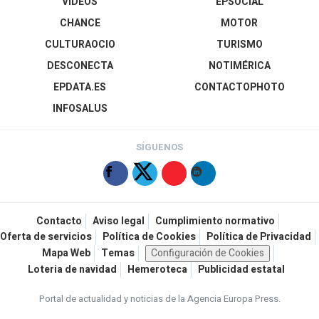
VÍDEOS
EPSOCIAL
CHANCE
MOTOR
CULTURAOCIO
TURISMO
DESCONECTA
NOTIMÉRICA
EPDATA.ES
CONTACTOPHOTO
INFOSALUS
SÍGUENOS
Contacto
Aviso legal
Cumplimiento normativo
Oferta de servicios
Política de Cookies
Política de Privacidad
Mapa Web
Temas
Configuración de Cookies
Loteria de navidad
Hemeroteca
Publicidad estatal
Portal de actualidad y noticias de la Agencia Europa Press.