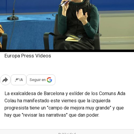
Europa Press Vídeos
Viernes, 13 febrero 2026
Publicado: 18:02
IA
Seguir en
Abrir opciones para compartir
La exalcaldesa de Barcelona y exlíder de los Comuns Ada
Colau ha manifestado este viernes que la izquierda
progresista tiene un "campo de mejora muy grande" y que
hay que "revisar las narrativas" que dan poder.