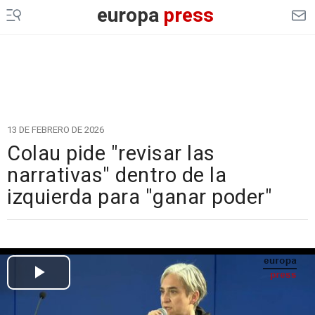
europa
press
13 DE FEBRERO DE 2026
Colau pide "revisar las
narrativas" dentro de la
izquierda para "ganar poder"
Cargando el vídeo...