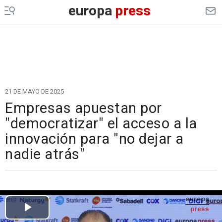
europa
press
21 DE MAYO DE 2025
Empresas apuestan por
"democratizar" el acceso a la
innovación para "no dejar a
nadie atrás"
Cargando el vídeo...