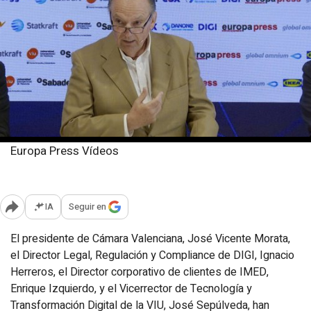
Europa Press Vídeos
Miércoles, 21 mayo 2025
Publicado: 15:14
IA
Seguir en
Abrir opciones para compartir
El presidente de Cámara Valenciana, José Vicente Morata,
el Director Legal, Regulación y Compliance de DIGI, Ignacio
Herreros, el Director corporativo de clientes de IMED,
Enrique Izquierdo, y el Vicerrector de Tecnología y
Transformación Digital de la VIU, José Sepúlveda, han