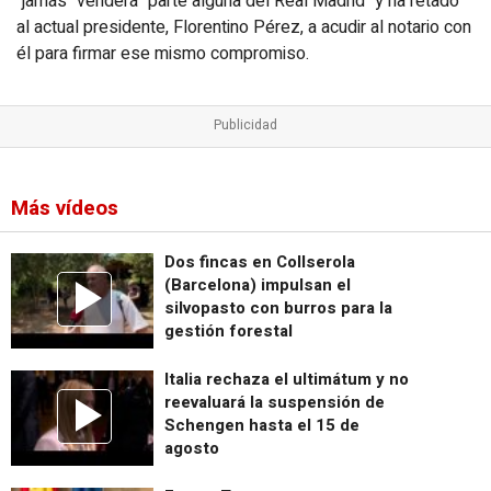
"jamás" venderá "parte alguna del Real Madrid" y ha retado
al actual presidente, Florentino Pérez, a acudir al notario con
él para firmar ese mismo compromiso.
Más vídeos
Dos fincas en Collserola
(Barcelona) impulsan el
silvopasto con burros para la
gestión forestal
Italia rechaza el ultimátum y no
reevaluará la suspensión de
Schengen hasta el 15 de
agosto