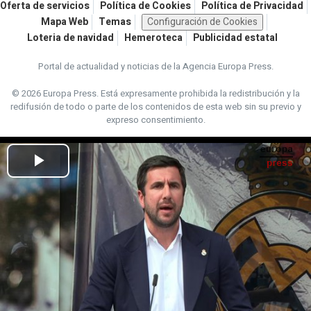
Oferta de servicios
Política de Cookies
Política de Privacidad
Mapa Web
Temas
Configuración de Cookies
Loteria de navidad
Hemeroteca
Publicidad estatal
Portal de actualidad y noticias de la Agencia Europa Press.
© 2026 Europa Press.
Está expresamente prohibida la redistribución y la
redifusión de todo o parte de los contenidos de esta web sin su previo y
expreso consentimiento.