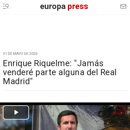
europa
press
31 DE MAYO DE 2026
Enrique Riquelme: "Jamás
venderé parte alguna del Real
Madrid"
Cargando el vídeo...