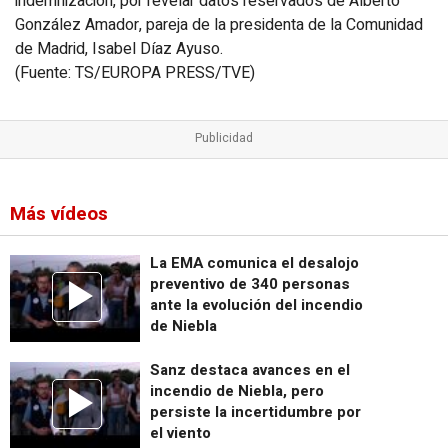
indemnización, por revelar datos reservados de Alberto
González Amador, pareja de la presidenta de la Comunidad
de Madrid, Isabel Díaz Ayuso.
(Fuente: TS/EUROPA PRESS/TVE)
Más vídeos
La EMA comunica el desalojo
preventivo de 340 personas
ante la evolución del incendio
de Niebla
Sanz destaca avances en el
incendio de Niebla, pero
persiste la incertidumbre por
el viento