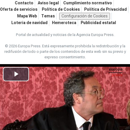
Contacto
Aviso legal
Cumplimiento normativo
Oferta de servicios
Política de Cookies
Política de Privacidad
Mapa Web
Temas
Configuración de Cookies
Loteria de navidad
Hemeroteca
Publicidad estatal
Portal de actualidad y noticias de la Agencia Europa Press.
© 2026 Europa Press.
Está expresamente prohibida la redistribución y la
redifusión de todo o parte de los contenidos de esta web sin su previo y
expreso consentimiento.