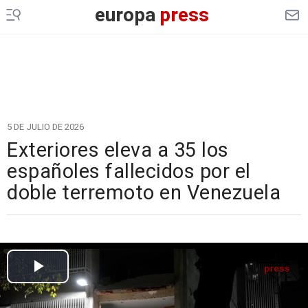
europa
press
5 DE JULIO DE 2026
Exteriores eleva a 35 los
españoles fallecidos por el
doble terremoto en Venezuela
Cargando el vídeo...