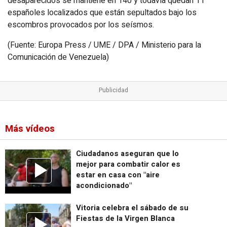
desaparecidos se mantiene en 140 y todavía quedan 11
españoles localizados que están sepultados bajo los
escombros provocados por los seísmos.
(Fuente: Europa Press / UME / DPA / Ministerio para la
Comunicación de Venezuela)
Más vídeos
Ciudadanos aseguran que lo
mejor para combatir calor es
estar en casa con "aire
acondicionado"
Vitoria celebra el sábado de su
Fiestas de la Virgen Blanca