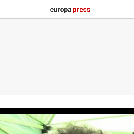
europa
press