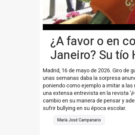
¿A favor o en co
Janeiro? Su tío
Madrid, 16 de mayo de 2026. Giro de gu
unas semanas daba la sorpresa anunci
poniendo como ejemplo a imitar a las
una extensa entrevista en la revista '
cambio en su manera de pensar y ade
sufrir bullying en su época escolar.
María José Campanario