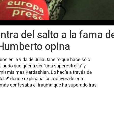
ntra del salto a la fama d
 Humberto opina
ion en la vida de Julia Janeiro que hace sólo
ando que quería ser "una superestrella" y
 mismísimas Kardashian. Lo hacía a través de
¡Hola!' donde explicaba los motivos de este
más confesaba el trauma que ha superado tras