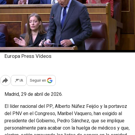
Europa Press Vídeos
Miércoles, 29 abril 2026
Publicado: 10:08
IA
Seguir en
Abrir opciones para compartir
Madrid, 29 de abril de 2026.
El líder nacional del PP, Alberto Núñez Feijóo y la portavoz
del PNV en el Congreso, Maribel Vaquero, han exigido al
presidente del Gobierno, Pedro Sánchez, que se implique
personalmente para acabar con la huelga de médicos y que,