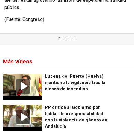
alertan, están agravando las listas de espera en la sanidad
pública.
(Fuente: Congreso)
Más vídeos
Lucena del Puerto (Huelva)
mantiene la vigilancia tras la
oleada de incendios
PP critica al Gobierno por
hablar de irresponsabilidad
con la violencia de género en
Andalucía