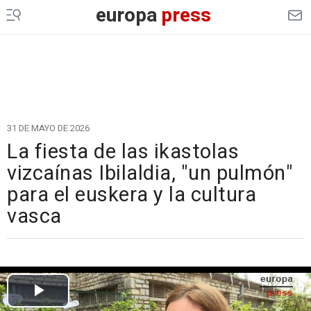
europa
press
31 DE MAYO DE 2026
La fiesta de las ikastolas
vizcaínas Ibilaldia, "un pulmón"
para el euskera y la cultura
vasca
Cargando el vídeo...