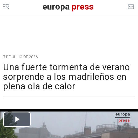
europa
press
7 DE JULIO DE 2026
Una fuerte tormenta de verano
sorprende a los madrileños en
plena ola de calor
Cargando el vídeo...