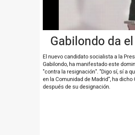
Gabilondo da el 
El nuevo candidato socialista a la Pr
Gabilondo, ha manifestado este doming
"contra la resignación". "Digo sí, sí 
en la Comunidad de Madrid", ha dicho G
después de su designación.