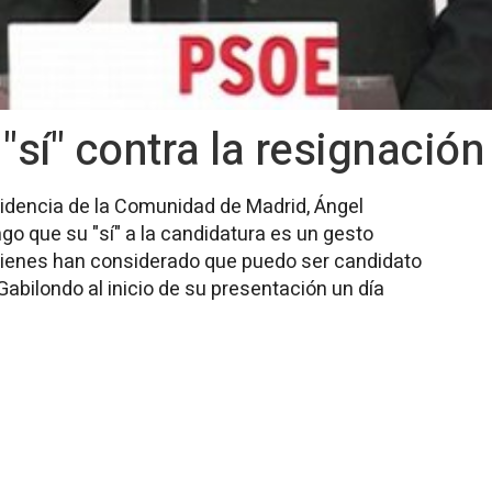
"sí" contra la resignación
esidencia de la Comunidad de Madrid, Ángel
o que su "sí" a la candidatura es un gesto
a quienes han considerado que puedo ser candidato
abilondo al inicio de su presentación un día