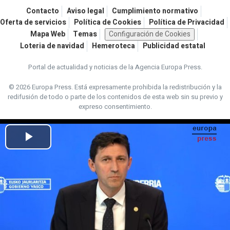
Contacto
Aviso legal
Cumplimiento normativo
Oferta de servicios
Política de Cookies
Política de Privacidad
Mapa Web
Temas
Configuración de Cookies
Loteria de navidad
Hemeroteca
Publicidad estatal
Portal de actualidad y noticias de la Agencia Europa Press.
© 2026 Europa Press.
Está expresamente prohibida la redistribución y la
redifusión de todo o parte de los contenidos de esta web sin su previo y
expreso consentimiento.