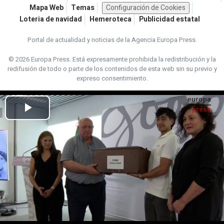
Mapa Web
Temas
Configuración de Cookies
Loteria de navidad
Hemeroteca
Publicidad estatal
Portal de actualidad y noticias de la Agencia Europa Press.
© 2026 Europa Press.
Está expresamente prohibida la redistribución y la
redifusión de todo o parte de los contenidos de esta web sin su previo y
expreso consentimiento.