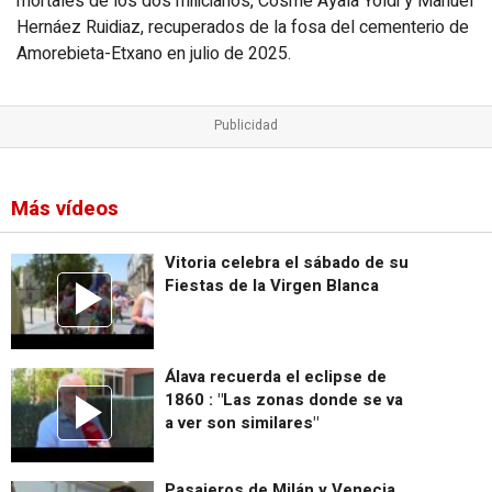
mortales de los dos milicianos, Cosme Ayala Yoldi y Manuel
Hernáez Ruidiaz, recuperados de la fosa del cementerio de
Amorebieta-Etxano en julio de 2025.
Más vídeos
Vitoria celebra el sábado de su
Fiestas de la Virgen Blanca
Álava recuerda el eclipse de
1860 : "Las zonas donde se va
a ver son similares"
Pasajeros de Milán y Venecia