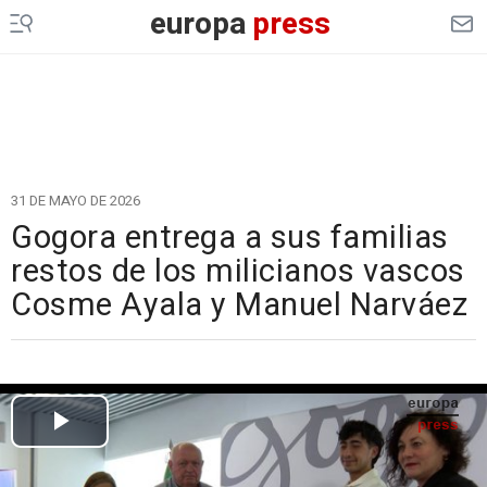
europa
press
31 DE MAYO DE 2026
Gogora entrega a sus familias
restos de los milicianos vascos
Cosme Ayala y Manuel Narváez
Cargando el vídeo...