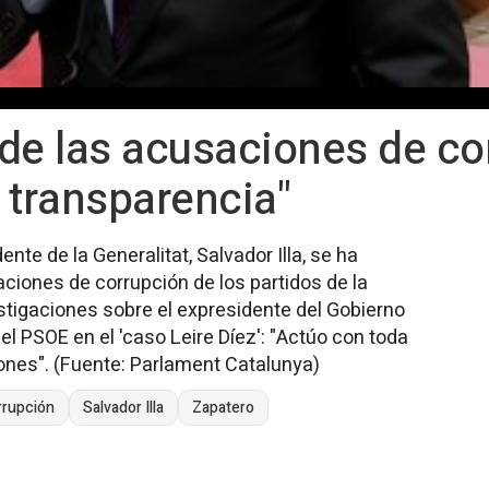
e de las acusaciones de co
 transparencia"
ente de la Generalitat, Salvador Illa, se ha
ciones de corrupción de los partidos de la
estigaciones sobre el expresidente del Gobierno
l PSOE en el 'caso Leire Díez': "Actúo con toda
iones". (Fuente: Parlament Catalunya)
rrupción
Salvador Illa
Zapatero