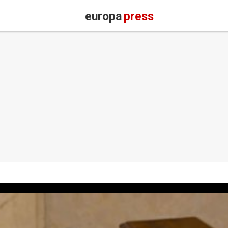
europa
press