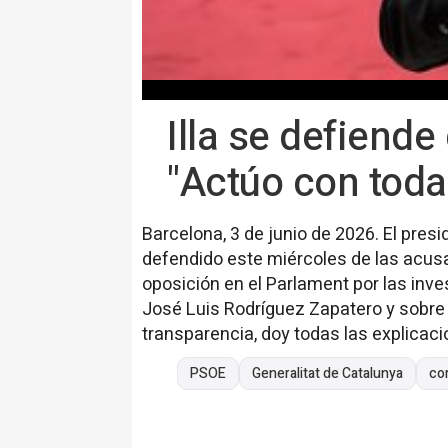
Illa se defiend
"Actúo con toda
Barcelona, 3 de junio de 2026. El presid
defendido este miércoles de las acusa
oposición en el Parlament por las inv
José Luis Rodríguez Zapatero y sobre e
transparencia, doy todas las explicac
PSOE
Generalitat de Catalunya
co