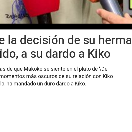
de la decisión de su herm
lido, a su dardo a Kiko
ras de que Makoke se siente en el plato de '¡De
os momentos más oscuros de su relación con Kiko
la, ha mandado un duro dardo a Kiko.