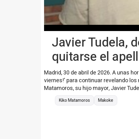
Javier Tudela, 
quitarse el apel
Madrid, 30 de abril de 2026. A unas ho
viernes!' para continuar revelando l
Matamoros, su hijo mayor, Javier Tude
Kiko Matamoros
Makoke