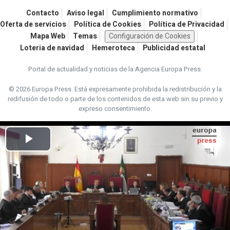
Contacto
Aviso legal
Cumplimiento normativo
Oferta de servicios
Política de Cookies
Política de Privacidad
Mapa Web
Temas
Configuración de Cookies
Loteria de navidad
Hemeroteca
Publicidad estatal
Portal de actualidad y noticias de la Agencia Europa Press.
© 2026 Europa Press.
Está expresamente prohibida la redistribución y la
redifusión de todo o parte de los contenidos de esta web sin su previo y
expreso consentimiento.