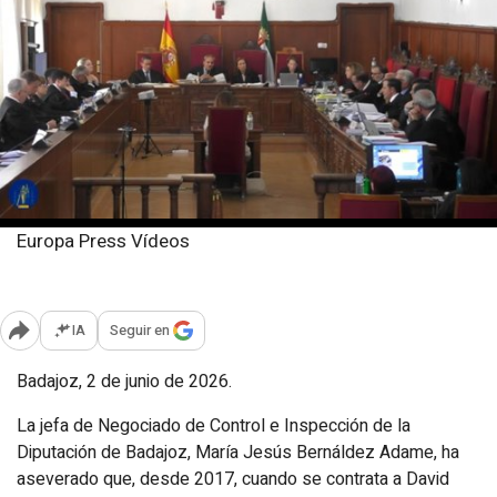
Europa Press Vídeos
Martes, 2 junio 2026
Publicado: 20:51
IA
Seguir en
Abrir opciones para compartir
Badajoz, 2 de junio de 2026.
La jefa de Negociado de Control e Inspección de la
Diputación de Badajoz, María Jesús Bernáldez Adame, ha
aseverado que, desde 2017, cuando se contrata a David